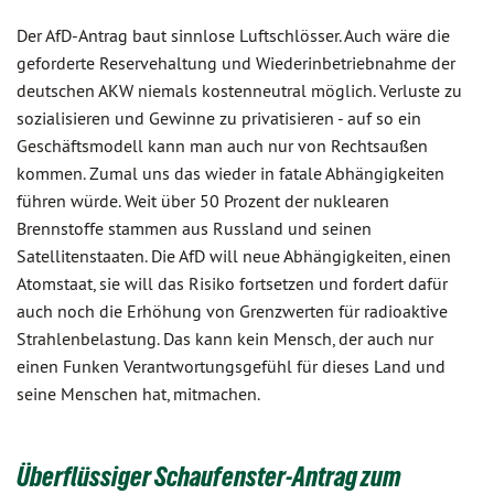
Der AfD-Antrag baut sinnlose Luftschlösser. Auch wäre die
geforderte Reservehaltung und Wiederinbetriebnahme der
deutschen AKW niemals kostenneutral möglich. Verluste zu
sozialisieren und Gewinne zu privatisieren - auf so ein
Geschäftsmodell kann man auch nur von Rechtsaußen
kommen. Zumal uns das wieder in fatale Abhängigkeiten
führen würde. Weit über 50 Prozent der nuklearen
Brennstoffe stammen aus Russland und seinen
Satellitenstaaten. Die AfD will neue Abhängigkeiten, einen
Atomstaat, sie will das Risiko fortsetzen und fordert dafür
auch noch die Erhöhung von Grenzwerten für radioaktive
Strahlenbelastung. Das kann kein Mensch, der auch nur
einen Funken Verantwortungsgefühl für dieses Land und
seine Menschen hat, mitmachen.
Überflüssiger Schaufenster-Antrag zum