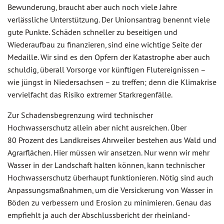
Bewunderung, braucht aber auch noch viele Jahre
verlässliche Unterstützung. Der Unionsantrag benennt viele
gute Punkte. Schäden schneller zu beseitigen und
Wiederaufbau zu finanzieren, sind eine wichtige Seite der
Medaille. Wir sind es den Opfern der Katastrophe aber auch
schuldig, überall Vorsorge vor künftigen Flutereignissen –
wie jüngst in Niedersachsen – zu treffen; denn die Klimakrise
vervielfacht das Risiko extremer Starkregenfälle.
Zur Schadensbegrenzung wird technischer
Hochwasserschutz allein aber nicht ausreichen. Über
80 Prozent des Landkreises Ahrweiler bestehen aus Wald und
Agrarflächen. Hier müssen wir ansetzen. Nur wenn wir mehr
Wasser in der Landschaft halten können, kann technischer
Hochwasserschutz überhaupt funktionieren. Nötig sind auch
Anpassungsmaßnahmen, um die Versickerung von Wasser in
Böden zu verbessern und Erosion zu minimieren. Genau das
empfiehlt ja auch der Abschlussbericht der rheinland-