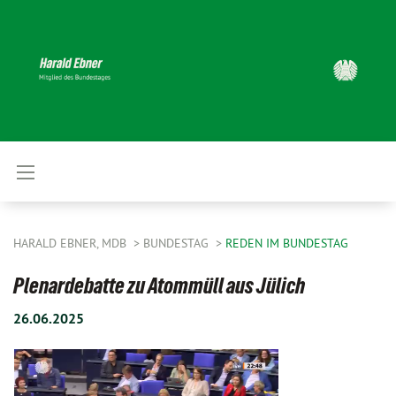
HARALD EBNER, MDB
BUNDESTAG
REDEN IM BUNDESTAG
Plenardebatte zu Atommüll aus Jülich
26.06.2025