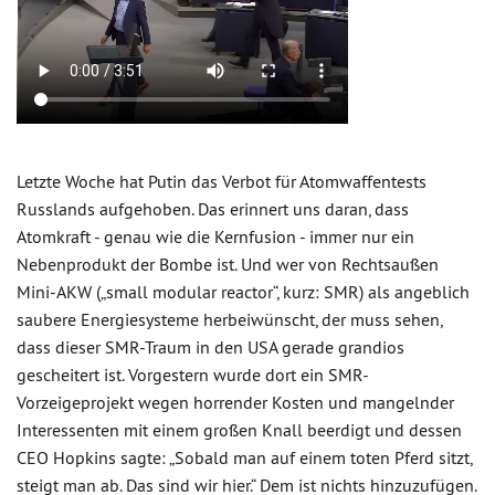
Letzte Woche hat Putin das Verbot für Atomwaffentests
Russlands aufgehoben. Das erinnert uns daran, dass
Atomkraft - genau wie die Kernfusion - immer nur ein
Nebenprodukt der Bombe ist. Und wer von Rechtsaußen
Mini-AKW („small modular reactor“, kurz: SMR) als angeblich
saubere Energiesysteme herbeiwünscht, der muss sehen,
dass dieser SMR-Traum in den USA gerade grandios
gescheitert ist. Vorgestern wurde dort ein SMR-
Vorzeigeprojekt wegen horrender Kosten und mangelnder
Interessenten mit einem großen Knall beerdigt und dessen
CEO Hopkins sagte: „Sobald man auf einem toten Pferd sitzt,
steigt man ab. Das sind wir hier.“ Dem ist nichts hinzuzufügen.