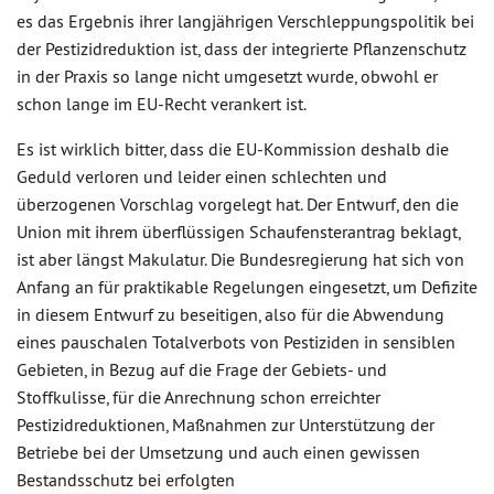
es das Ergebnis ihrer langjährigen Verschleppungspolitik bei
der Pestizidreduktion ist, dass der integrierte Pflanzenschutz
in der Praxis so lange nicht umgesetzt wurde, obwohl er
schon lange im EU-Recht verankert ist.
Es ist wirklich bitter, dass die EU-Kommission deshalb die
Geduld verloren und leider einen schlechten und
überzogenen Vorschlag vorgelegt hat. Der Entwurf, den die
Union mit ihrem überflüssigen Schaufensterantrag beklagt,
ist aber längst Makulatur. Die Bundesregierung hat sich von
Anfang an für praktikable Regelungen eingesetzt, um Defizite
in diesem Entwurf zu beseitigen, also für die Abwendung
eines pauschalen Totalverbots von Pestiziden in sensiblen
Gebieten, in Bezug auf die Frage der Gebiets- und
Stoffkulisse, für die Anrechnung schon erreichter
Pestizidreduktionen, Maßnahmen zur Unterstützung der
Betriebe bei der Umsetzung und auch einen gewissen
Bestandsschutz bei erfolgten