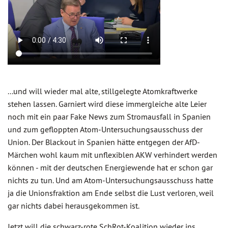
...und will wieder mal alte, stillgelegte Atomkraftwerke
stehen lassen. Garniert wird diese immergleiche alte Leier
noch mit ein paar Fake News zum Stromausfall in Spanien
und zum gefloppten Atom-Untersuchungsausschuss der
Union. Der Blackout in Spanien hätte entgegen der AfD-
Märchen wohl kaum mit unflexiblen AKW verhindert werden
können - mit der deutschen Energiewende hat er schon gar
nichts zu tun. Und am Atom-Untersuchungsausschuss hatte
ja die Unionsfraktion am Ende selbst die Lust verloren, weil
gar nichts dabei herausgekommen ist.
Jetzt will die schwarz-rote SchRot-Koalition wieder ins