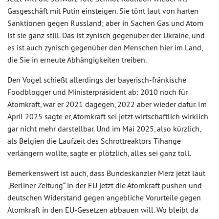
Gasgeschäft mit Putin einsteigen. Sie tönt laut von harten
Sanktionen gegen Russland; aber in Sachen Gas und Atom
ist sie ganz still. Das ist zynisch gegenüber der Ukraine, und
es ist auch zynisch gegenüber den Menschen hier im Land,
die Sie in erneute Abhängigkeiten treiben.
Den Vogel schießt allerdings der bayerisch-fränkische
Foodblogger und Ministerpräsident ab: 2010 noch für
Atomkraft, war er 2021 dagegen, 2022 aber wieder dafür. Im
April 2025 sagte er, Atomkraft sei jetzt wirtschaftlich wirklich
gar nicht mehr darstellbar. Und im Mai 2025, also kürzlich,
als Belgien die Laufzeit des Schrottreaktors Tihange
verlängern wollte, sagte er plötzlich, alles sei ganz toll.
Bemerkenswert ist auch, dass Bundeskanzler Merz jetzt laut
„Berliner Zeitung“ in der EU jetzt die Atomkraft pushen und
deutschen Widerstand gegen angebliche Vorurteile gegen
Atomkraft in den EU-Gesetzen abbauen will. Wo bleibt da