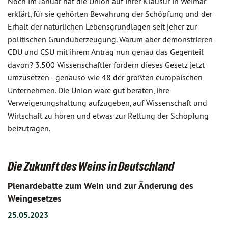
Noch im Januar hat die Union auf ihrer Klausur in Weimar
erklärt, für sie gehörten Bewahrung der Schöpfung und der
Erhalt der natürlichen Lebensgrundlagen seit jeher zur
politischen Grundüberzeugung. Warum aber demonstrieren
CDU und CSU mit ihrem Antrag nun genau das Gegenteil
davon? 3.500 Wissenschaftler fordern dieses Gesetz jetzt
umzusetzen - genauso wie 48 der größten europäischen
Unternehmen. Die Union wäre gut beraten, ihre
Verweigerungshaltung aufzugeben, auf Wissenschaft und
Wirtschaft zu hören und etwas zur Rettung der Schöpfung
beizutragen.
Die Zukunft des Weins in Deutschland
Plenardebatte zum Wein und zur Änderung des
Weingesetzes
25.05.2023