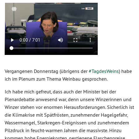
Vergangenen Donnerstag (übrigens der
#TagdesWeins
) habe
ich im Plenum zum Thema Weinbau gesprochen.
Ich habe mich gefreut, dass auch der Minister bei der
Plenardebatte anwesend war, denn unsere Winzerinnen und
Winzer stehen vor enormen Herausforderungen. Sicherlich ist
die Klimakrise mit Spätfrösten, zunehmender Hagelgefahr,
Wassermangel, Starkregen-Ereignissen und zunehmendem
Pilzdruck in feucht-warmen Jahren die massivste. Hinzu
kommen hohe Energiekosten, gestiegene Flaschenpreise,