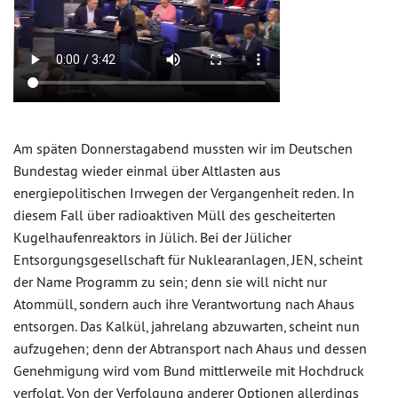
Am späten Donnerstagabend mussten wir im Deutschen
Bundestag wieder einmal über Altlasten aus
energiepolitischen Irrwegen der Vergangenheit reden. In
diesem Fall über radioaktiven Müll des gescheiterten
Kugelhaufenreaktors in Jülich. Bei der Jülicher
Entsorgungsgesellschaft für Nuklearanlagen, JEN, scheint
der Name Programm zu sein; denn sie will nicht nur
Atommüll, sondern auch ihre Verantwortung nach Ahaus
entsorgen. Das Kalkül, jahrelang abzuwarten, scheint nun
aufzugehen; denn der Abtransport nach Ahaus und dessen
Genehmigung wird vom Bund mittlerweile mit Hochdruck
verfolgt. Von der Verfolgung anderer Optionen allerdings