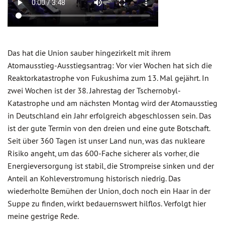
Das hat die Union sauber hingezirkelt mit ihrem
Atomausstieg-Ausstiegsantrag: Vor vier Wochen hat sich die
Reaktorkatastrophe von Fukushima zum 13. Mal gejährt. In
zwei Wochen ist der 38. Jahrestag der Tschernobyl-
Katastrophe und am nächsten Montag wird der Atomausstieg
in Deutschland ein Jahr erfolgreich abgeschlossen sein. Das
ist der gute Termin von den dreien und eine gute Botschaft.
Seit über 360 Tagen ist unser Land nun, was das nukleare
Risiko angeht, um das 600-Fache sicherer als vorher, die
Energieversorgung ist stabil, die Strompreise sinken und der
Anteil an Kohleverstromung historisch niedrig. Das
wiederholte Bemühen der Union, doch noch ein Haar in der
Suppe zu finden, wirkt bedauernswert hilflos. Verfolgt hier
meine gestrige Rede.