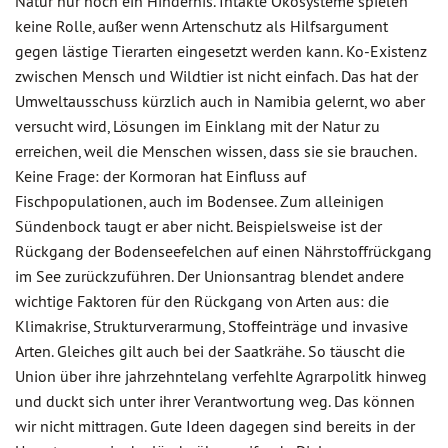
Natur nur noch ein Hindernis. Intakte Ökosysteme spielen
keine Rolle, außer wenn Artenschutz als Hilfsargument
gegen lästige Tierarten eingesetzt werden kann. Ko-Existenz
zwischen Mensch und Wildtier ist nicht einfach. Das hat der
Umweltausschuss kürzlich auch in Namibia gelernt, wo aber
versucht wird, Lösungen im Einklang mit der Natur zu
erreichen, weil die Menschen wissen, dass sie sie brauchen.
Keine Frage: der Kormoran hat Einfluss auf
Fischpopulationen, auch im Bodensee. Zum alleinigen
Sündenbock taugt er aber nicht. Beispielsweise ist der
Rückgang der Bodenseefelchen auf einen Nährstoffrückgang
im See zurückzuführen. Der Unionsantrag blendet andere
wichtige Faktoren für den Rückgang von Arten aus: die
Klimakrise, Strukturverarmung, Stoffeinträge und invasive
Arten. Gleiches gilt auch bei der Saatkrähe. So täuscht die
Union über ihre jahrzehntelang verfehlte Agrarpolitk hinweg
und duckt sich unter ihrer Verantwortung weg. Das können
wir nicht mittragen. Gute Ideen dagegen sind bereits in der