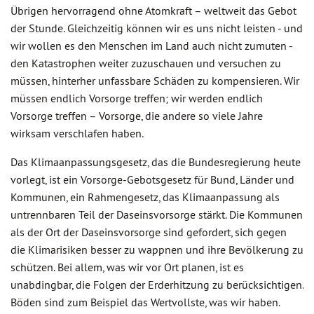
Übrigen hervorragend ohne Atomkraft – weltweit das Gebot
der Stunde. Gleichzeitig können wir es uns nicht leisten - und
wir wollen es den Menschen im Land auch nicht zumuten -
den Katastrophen weiter zuzuschauen und versuchen zu
müssen, hinterher unfassbare Schäden zu kompensieren. Wir
müssen endlich Vorsorge treffen; wir werden endlich
Vorsorge treffen – Vorsorge, die andere so viele Jahre
wirksam verschlafen haben.
Das Klimaanpassungsgesetz, das die Bundesregierung heute
vorlegt, ist ein Vorsorge-Gebotsgesetz für Bund, Länder und
Kommunen, ein Rahmengesetz, das Klimaanpassung als
untrennbaren Teil der Daseinsvorsorge stärkt. Die Kommunen
als der Ort der Daseinsvorsorge sind gefordert, sich gegen
die Klimarisiken besser zu wappnen und ihre Bevölkerung zu
schützen. Bei allem, was wir vor Ort planen, ist es
unabdingbar, die Folgen der Erderhitzung zu berücksichtigen.
Böden sind zum Beispiel das Wertvollste, was wir haben.