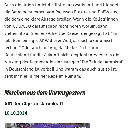
Auch die Union findet die Rolle rückwärts toll und blendet
die Betreiberstimmen von Preussen Elektra und EnBW aus,
die dem eine klare Absage erteilen. Wenn die Kolleg*innen
von CDU/CSU darauf schon nicht hören wollen, dann
vielleicht auf Siemens-Chef Joe Kaeser, der gesagt hat: "Es
gibt kein einziges AKW dieser Welt, das sich ökonomisch
rechnet." Oder auch auf Angela Merkel: "Ich kann
Deutschland für die Zukunft nicht empfehlen, wieder in die
Nutzung der Kernenergie einzusteigen." Die Zeit der Atomkraft
in Deutschland ist vorbei! Und warum das auch gut so ist,
seht ihr hier in meiner Rede im Plenum.
Märchen aus dem Vorvorgestern
AfD-Anträge zur Atomkraft
10.10.2024