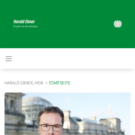
HARALD EBNER, MDB
STARTSEITE