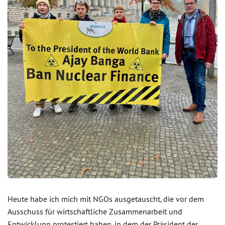
Heute habe ich mich mit NGOs ausgetauscht, die vor dem
Ausschuss für wirtschaftliche Zusammenarbeit und
Entwicklung protestiert haben, in dem der Präsident der