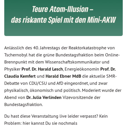
Anlässlich des 40. Jahrestags der Reaktorkatastrophe von
Tschernobyl hat die grüne Bundestagsfraktion beim Online-
Brennpunkt mit dem Wissenschaftskommunikator und
Physiker
Prof. Dr. Harald Lesch
, Energieökonomin
Prof. Dr.
Claudia Kemfert
und
Harald Ebner MdB
die aktuelle SMR-
Debatte von CDU/CSU und AfD eingeordnet, und zwar
physikalisch, ökonomisch und politisch. Moderiert wurde der
Abend von
Dr. Julia Verlinden
Vizevorsitzende der
Bundestagsfraktion.
Du hast diese Veranstaltung live leider verpasst? Kein
Problem: hier kannst Du sie nochmals