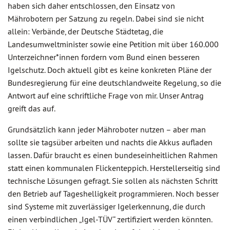
haben sich daher entschlossen, den Einsatz von
Mährobotern per Satzung zu regeln. Dabei sind sie nicht
allein: Verbände, der Deutsche Städtetag, die
Landesumweltminister sowie eine Petition mit über 160.000
Unterzeichner*innen fordern vom Bund einen besseren
Igelschutz. Doch aktuell gibt es keine konkreten Pläne der
Bundesregierung für eine deutschlandweite Regelung, so die
Antwort auf eine schriftliche Frage von mir. Unser Antrag
greift das auf.
Grundsätzlich kann jeder Mähroboter nutzen – aber man
sollte sie tagsüber arbeiten und nachts die Akkus aufladen
lassen. Dafür braucht es einen bundeseinheitlichen Rahmen
statt einen kommunalen Flickenteppich. Herstellerseitig sind
technische Lösungen gefragt. Sie sollen als nächsten Schritt
den Betrieb auf Tageshelligkeit programmieren. Noch besser
sind Systeme mit zuverlässiger Igelerkennung, die durch
einen verbindlichen „Igel-TÜV“ zertifiziert werden könnten.