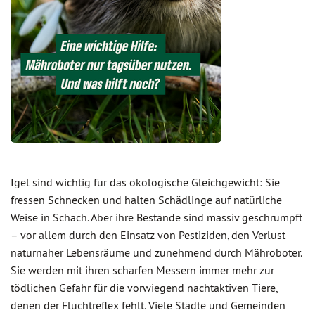
Igel sind wichtig für das ökologische Gleichgewicht: Sie
fressen Schnecken und halten Schädlinge auf natürliche
Weise in Schach. Aber ihre Bestände sind massiv geschrumpft
– vor allem durch den Einsatz von Pestiziden, den Verlust
naturnaher Lebensräume und zunehmend durch Mähroboter.
Sie werden mit ihren scharfen Messern immer mehr zur
tödlichen Gefahr für die vorwiegend nachtaktiven Tiere,
denen der Fluchtreflex fehlt. Viele Städte und Gemeinden