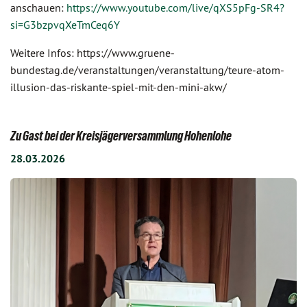
anschauen:
https://www.youtube.com/live/qXS5pFg-SR4?
si=G3bzpvqXeTmCeq6Y
Weitere Infos: https://www.gruene-
bundestag.de/veranstaltungen/veranstaltung/teure-atom-
illusion-das-riskante-spiel-mit-den-mini-akw/
Zu Gast bei der Kreisjägerversammlung Hohenlohe
28.03.2026