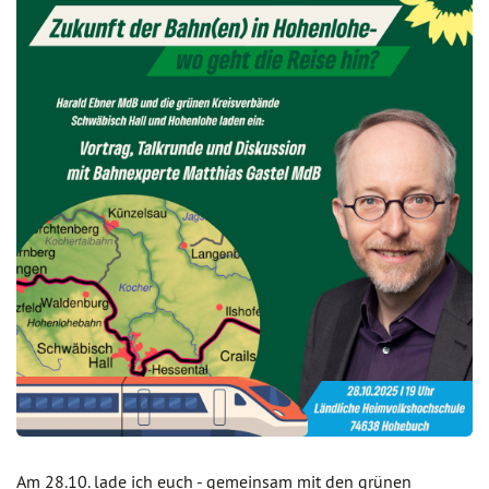
Am 28.10. lade ich euch - gemeinsam mit den grünen