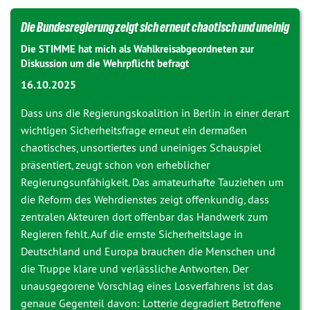
Die Bundesregierung zeigt sich erneut chaotisch und uneinig
Die STIMME hat mich als Wahlkreisabgeordneten zur
Diskussion um die Wehrpflicht befragt
16.10.2025
Dass uns die Regierungskoalition in Berlin in einer derart
wichtigen Sicherheitsfrage erneut ein dermaßen
chaotisches, unsortiertes und uneiniges Schauspiel
präsentiert, zeugt schon von erheblicher
Regierungsunfähigkeit. Das amateurhafte Tauziehen um
die Reform des Wehrdienstes zeigt offenkundig, dass
zentralen Akteuren dort offenbar das Handwerk zum
Regieren fehlt. Auf die ernste Sicherheitslage in
Deutschland und Europa brauchen die Menschen und
die Truppe klare und verlässliche Antworten. Der
unausgegorene Vorschlag eines Losverfahrens ist das
genaue Gegenteil davon: Lotterie degradiert Betroffene