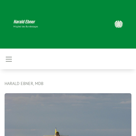
HARALD EBNER, MDB