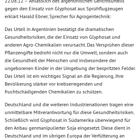
22.08.12 –
Anlässlich des argentinischen Gerichtsurteils
gegen den Einsatz von Glyphosat aus Sprühflugzeugen
erklärt Harald Ebner, Sprecher für Agrogentechnik:
Das Urteil in Argentinien bestätigt die dramatischen
Gesundheitsrisiken, die der Einsatz von Glyphosat und
anderen Agro-Chemikalien verursacht. Das Versprühen dieser
Pflanzengifte bedroht nicht nur die Umwelt, sondern auch
die Gesundheit der Menschen und insbesondere der
ungeborenen Kinder in der Umgebung der bespritzten Felder.
Das Urteil ist ein wichtiges Signal an die Regierung, ihre
Bevölkerung stärker vor krebserregenden und
fruchtschädigenden Chemikalien zu schützen.
Deutschland und die weiteren Industrienationen tragen eine
unmittelbare Mitverantwortung für diese Gesundheitsrisiken.
Schließlich wird Glyphosat in Südamerika überwiegend für
den Anbau genmanipulierter Soja eingesetzt. Diese dient in
Deutschland und im übrigen Europa der Verfütterung an