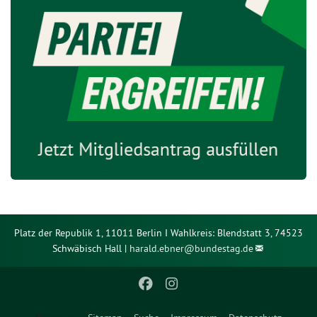
Platz der Republik 1, 11011 Berlin I Wahlkreis: Blendstatt 3, 74523
Schwäbisch Hall |
harald.ebner@
bundestag.de