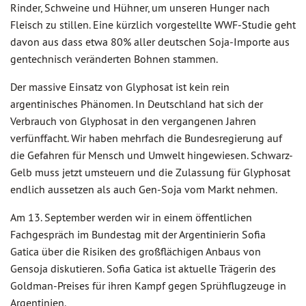
Rinder, Schweine und Hühner, um unseren Hunger nach
Fleisch zu stillen. Eine kürzlich vorgestellte WWF-Studie geht
davon aus dass etwa 80% aller deutschen Soja-Importe aus
gentechnisch veränderten Bohnen stammen.
Der massive Einsatz von Glyphosat ist kein rein
argentinisches Phänomen. In Deutschland hat sich der
Verbrauch von Glyphosat in den vergangenen Jahren
verfünffacht. Wir haben mehrfach die Bundesregierung auf
die Gefahren für Mensch und Umwelt hingewiesen. Schwarz-
Gelb muss jetzt umsteuern und die Zulassung für Glyphosat
endlich aussetzen als auch Gen-Soja vom Markt nehmen.
Am 13. September werden wir in einem öffentlichen
Fachgespräch im Bundestag mit der Argentinierin Sofia
Gatica über die Risiken des großflächigen Anbaus von
Gensoja diskutieren. Sofia Gatica ist aktuelle Trägerin des
Goldman-Preises für ihren Kampf gegen Sprühflugzeuge in
Argentinien.