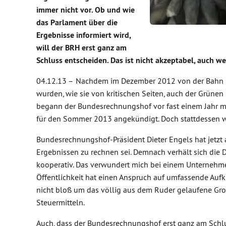
immer nicht vor. Ob und wie
das Parlament über die
Ergebnisse informiert wird,
will der BRH erst ganz am
Schluss entscheiden. Das ist nicht akzeptabel, auch 
04.12.13 –
Nachdem im Dezember 2012 von der Bahn Ko
wurden, wie sie von kritischen Seiten, auch der Grünen
begann der Bundesrechnungshof vor fast einem Jahr mit
für den Sommer 2013 angekündigt. Doch stattdessen w
Bundesrechnungshof-Präsident Dieter Engels hat jetzt a
Ergebnissen zu rechnen sei. Demnach verhält sich die
kooperativ. Das verwundert mich bei einem Unternehmen,
Öffentlichkeit hat einen Anspruch auf umfassende Aufkl
nicht bloß um das völlig aus dem Ruder gelaufene Gro
Steuermitteln.
Auch, dass der Bundesrechnungshof erst ganz am Schlus