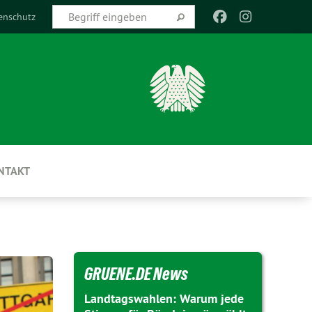
enschutz
NTAKT
GRUENE.DE News
Landtagswahlen: Warum jede