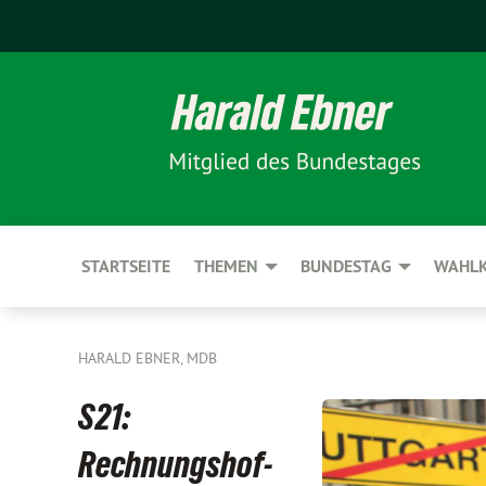
STARTSEITE
THEMEN
BUNDESTAG
WAHLK
HARALD EBNER, MDB
S21:
Rechnungshof-