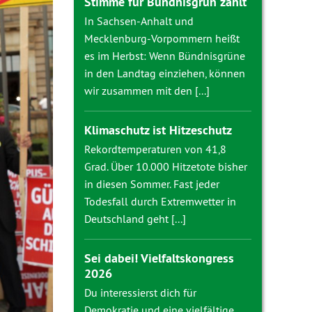
Stimme für Bündnisgrün zählt
In Sachsen-Anhalt und
Mecklenburg-Vorpommern heißt
es im Herbst: Wenn Bündnisgrüne
in den Landtag einziehen, können
wir zusammen mit den [...]
Klimaschutz ist Hitzeschutz
Rekordtemperaturen von 41,8
Grad. Über 10.000 Hitzetote bisher
in diesen Sommer. Fast jeder
Todesfall durch Extremwetter in
Deutschland geht [...]
Sei dabei! Vielfaltskongress
2026
Du interessierst dich für
Demokratie und eine vielfältige