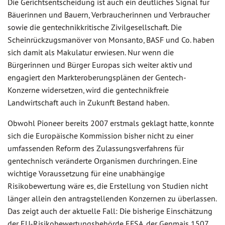
Die Gerichtsentscheidung ist auch ein deutliches Signal für
Bäuerinnen und Bauern, Verbraucherinnen und Verbraucher
sowie die gentechnikkritische Zivilgesellschaft. Die
Scheinrückzugsmanöver von Monsanto, BASF und Co. haben
sich damit als Makulatur erwiesen. Nur wenn die
Bürgerinnen und Bürger Europas sich weiter aktiv und
engagiert den Markteroberungsplänen der Gentech-
Konzerne widersetzen, wird die gentechnikfreie
Landwirtschaft auch in Zukunft Bestand haben.
Obwohl Pioneer bereits 2007 erstmals geklagt hatte, konnte
sich die Europäische Kommission bisher nicht zu einer
umfassenden Reform des Zulassungsverfahrens für
gentechnisch veränderte Organismen durchringen. Eine
wichtige Voraussetzung für eine unabhängige
Risikobewertung wäre es, die Erstellung von Studien nicht
länger allein den antragstellenden Konzernen zu überlassen.
Das zeigt auch der aktuelle Fall: Die bisherige Einschätzung
der EU-Risikobewertungsbehörde EFSA, der Genmais 1507