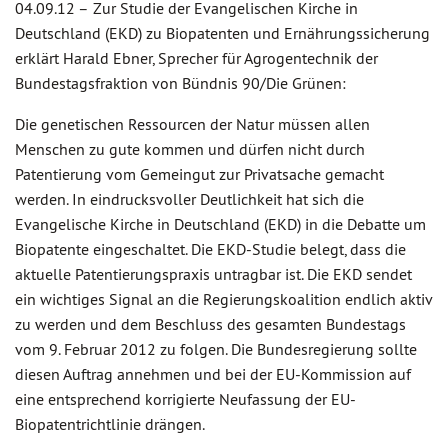
04.09.12 –
Zur Studie der Evangelischen Kirche in
Deutschland (EKD) zu Biopatenten und Ernährungssicherung
erklärt Harald Ebner, Sprecher für Agrogentechnik der
Bundestagsfraktion von Bündnis 90/Die Grünen:
Die genetischen Ressourcen der Natur müssen allen
Menschen zu gute kommen und dürfen nicht durch
Patentierung vom Gemeingut zur Privatsache gemacht
werden. In eindrucksvoller Deutlichkeit hat sich die
Evangelische Kirche in Deutschland (EKD) in die Debatte um
Biopatente eingeschaltet. Die EKD-Studie belegt, dass die
aktuelle Patentierungspraxis untragbar ist. Die EKD sendet
ein wichtiges Signal an die Regierungskoalition endlich aktiv
zu werden und dem Beschluss des gesamten Bundestags
vom 9. Februar 2012 zu folgen. Die Bundesregierung sollte
diesen Auftrag annehmen und bei der EU-Kommission auf
eine entsprechend korrigierte Neufassung der EU-
Biopatentrichtlinie drängen.