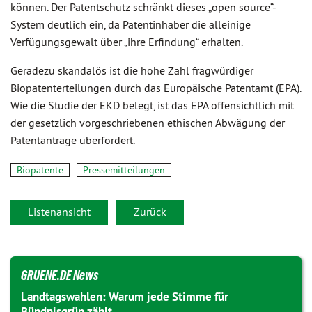
können. Der Patentschutz schränkt dieses „open source“-
System deutlich ein, da Patentinhaber die alleinige
Verfügungsgewalt über „ihre Erfindung“ erhalten.
Geradezu skandalös ist die hohe Zahl fragwürdiger
Biopatenterteilungen durch das Europäische Patentamt (EPA).
Wie die Studie der EKD belegt, ist das EPA offensichtlich mit
der gesetzlich vorgeschriebenen ethischen Abwägung der
Patentanträge überfordert.
Biopatente
Pressemitteilungen
Listenansicht
Zurück
GRUENE.DE News
Landtagswahlen: Warum jede Stimme für
Bündnisgrün zählt