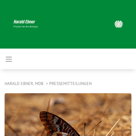
HARALD EBNER, MDB
PRESSEMITTEILUNGEN