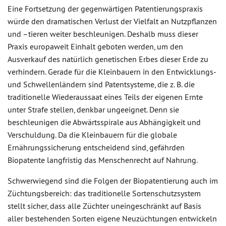
Eine Fortsetzung der gegenwärtigen Patentierungspraxis
würde den dramatischen Verlust der Vielfalt an Nutzpflanzen
und –tieren weiter beschleunigen. Deshalb muss dieser
Praxis europaweit Einhalt geboten werden, um den
Ausverkauf des natürlich genetischen Erbes dieser Erde zu
verhindern. Gerade für die Kleinbauern in den Entwicklungs-
und Schwellenländern sind Patentsysteme, die z. B. die
traditionelle Wiederaussaat eines Teils der eigenen Ernte
unter Strafe stellen, denkbar ungeeignet. Denn sie
beschleunigen die Abwärtsspirale aus Abhängigkeit und
Verschuldung. Da die Kleinbauern für die globale
Ernährungssicherung entscheidend sind, gefährden
Biopatente langfristig das Menschenrecht auf Nahrung.
Schwerwiegend sind die Folgen der Biopatentierung auch im
Züchtungsbereich: das traditionelle Sortenschutzsystem
stellt sicher, dass alle Züchter uneingeschränkt auf Basis
aller bestehenden Sorten eigene Neuzüchtungen entwickeln