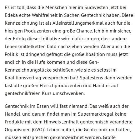
Es ist toll, dass die Menschen hier im Südwesten jetzt bei
Edeka echte Wahlfreiheit in Sachen Gentechnik haben. Diese
Kennzeichnung ist als Alleinstellungsmerkmal auch für die
hiesigen Produzenten eine große Chance. Ich bin mir sicher,
der Erfolg dieser Initiative wird dafür sorgen, dass andere
Lebensmittelketten bald nachziehen werden. Aber auch die
Politik ist dringend gefragt: die große Koalition muss jetzt
endlich in die Hufe kommen und diese Gen-
Kennzeichnungslücke schließen, wie sie es selbst im
Koalitionsvertrag versprochen hat! Spätestens dann werden
fast alle großen Fleischproduzenten und Händler auf
gentechnikfreien Kurs umschwenken.
Gentechnik im Essen will fast niemand. Das weiß auch der
Handel, und darum findet man im Supermarktregal keine
Produkte mit dem Hinweis „enthält gentechnisch veränderte
Organismen (GVO)“. Lebensmittel, die Gentechnik enthalten,
müssen entsprechen gekennzeichnet werden. Große