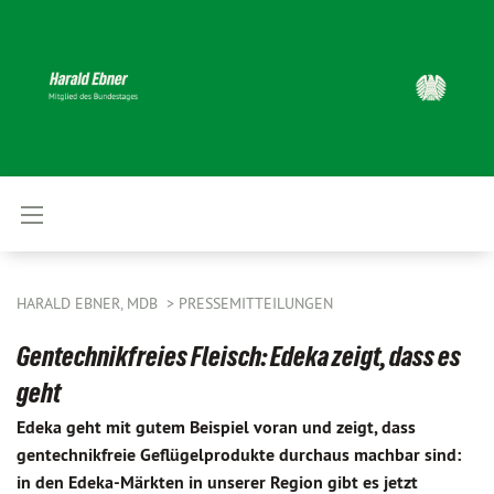
HARALD EBNER, MDB
PRESSEMITTEILUNGEN
Gentechnikfreies Fleisch: Edeka zeigt, dass es
geht
Edeka geht mit gutem Beispiel voran und zeigt, dass
gentechnikfreie Geflügelprodukte durchaus machbar sind:
in den Edeka-Märkten in unserer Region gibt es jetzt