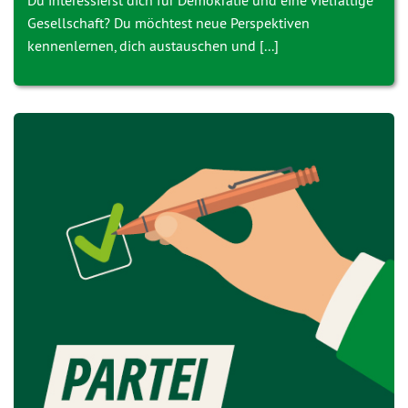
Du interessierst dich für Demokratie und eine vielfältige
Gesellschaft? Du möchtest neue Perspektiven
kennenlernen, dich austauschen und [...]