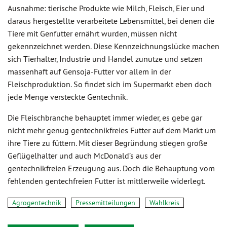
Ausnahme: tierische Produkte wie Milch, Fleisch, Eier und
daraus hergestellte verarbeitete Lebensmittel, bei denen die
Tiere mit Genfutter ernährt wurden, müssen nicht
gekennzeichnet werden. Diese Kennzeichnungslücke machen
sich Tierhalter, Industrie und Handel zunutze und setzen
massenhaft auf Gensoja-Futter vor allem in der
Fleischproduktion. So findet sich im Supermarkt eben doch
jede Menge versteckte Gentechnik.
Die Fleischbranche behauptet immer wieder, es gebe gar
nicht mehr genug gentechnikfreies Futter auf dem Markt um
ihre Tiere zu füttern. Mit dieser Begründung stiegen große
Geflügelhalter und auch McDonald’s aus der
gentechnikfreien Erzeugung aus. Doch die Behauptung vom
fehlenden gentechfreien Futter ist mittlerweile widerlegt.
Agrogentechnik
Pressemitteilungen
Wahlkreis