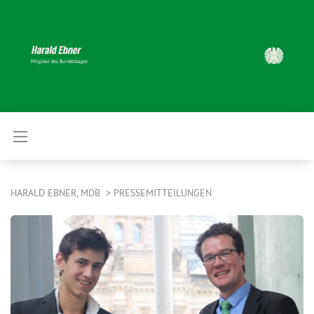
HARALD EBNER, MDB
PRESSEMITTEILUNGEN