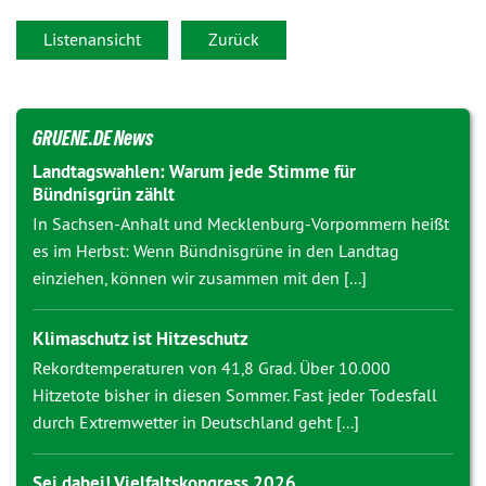
Listenansicht
Zurück
GRUENE.DE News
Landtagswahlen: Warum jede Stimme für
Bündnisgrün zählt
In Sachsen-Anhalt und Mecklenburg-Vorpommern heißt
es im Herbst: Wenn Bündnisgrüne in den Landtag
einziehen, können wir zusammen mit den [...]
Klimaschutz ist Hitzeschutz
Rekordtemperaturen von 41,8 Grad. Über 10.000
Hitzetote bisher in diesen Sommer. Fast jeder Todesfall
durch Extremwetter in Deutschland geht [...]
Sei dabei! Vielfaltskongress 2026