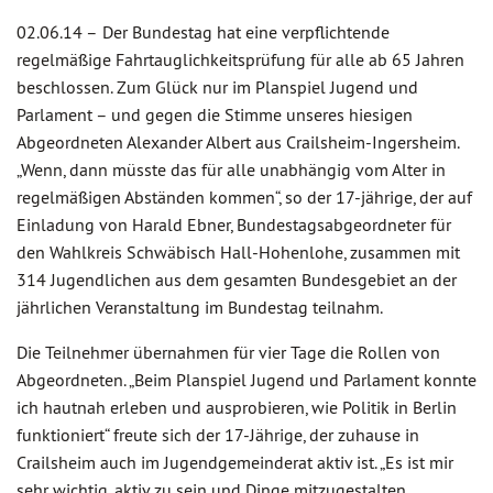
02.06.14 –
Der Bundestag hat eine verpflichtende
regelmäßige Fahrtauglichkeitsprüfung für alle ab 65 Jahren
beschlossen. Zum Glück nur im Planspiel Jugend und
Parlament – und gegen die Stimme unseres hiesigen
Abgeordneten Alexander Albert aus Crailsheim-Ingersheim.
„Wenn, dann müsste das für alle unabhängig vom Alter in
regelmäßigen Abständen kommen“, so der 17-jährige, der auf
Einladung von Harald Ebner, Bundestagsabgeordneter für
den Wahlkreis Schwäbisch Hall-Hohenlohe, zusammen mit
314 Jugendlichen aus dem gesamten Bundesgebiet an der
jährlichen Veranstaltung im Bundestag teilnahm.
Die Teilnehmer übernahmen für vier Tage die Rollen von
Abgeordneten. „Beim Planspiel Jugend und Parlament konnte
ich hautnah erleben und ausprobieren, wie Politik in Berlin
funktioniert“ freute sich der 17-Jährige, der zuhause in
Crailsheim auch im Jugendgemeinderat aktiv ist. „Es ist mir
sehr wichtig, aktiv zu sein und Dinge mitzugestalten.