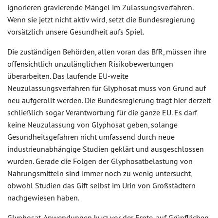
ignorieren gravierende Mängel im Zulassungsverfahren.
Wenn sie jetzt nicht aktiv wird, setzt die Bundesregierung
vorsätzlich unsere Gesundheit aufs Spiel.
Die zuständigen Behörden, allen voran das BfR, müssen ihre
offensichtlich unzulänglichen Risikobewertungen
überarbeiten. Das laufende EU-weite
Neuzulassungsverfahren für Glyphosat muss von Grund auf
neu aufgerollt werden. Die Bundesregierung trägt hier derzeit
schließlich sogar Verantwortung für die ganze EU. Es darf
keine Neuzulassung von Glyphosat geben, solange
Gesundheitsgefahren nicht umfassend durch neue
industrieunabhängige Studien geklärt und ausgeschlossen
wurden. Gerade die Folgen der Glyphosatbelastung von
Nahrungsmitteln sind immer noch zu wenig untersucht,
obwohl Studien das Gift selbst im Urin von Großstädtern
nachgewiesen haben.
Glyphosat-Anwendungen kurz vor der Ernte, auf Grünflächen