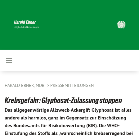
HARALD EBNER, MDB
PRESSEMITTEILUNGEN
Krebsgefahr: Glyphosat-Zulassung stoppen
Das allgegenwärtige Allzweck-Ackergift Glyphosat ist alles
andere als harmlos, ganz im Gegensatz zur Einschätzung
des Bundesamts für Risikobewertung (BfR). Die WHO-
Einstufung des Stoffs als „wahrscheinlich krebserregend bei