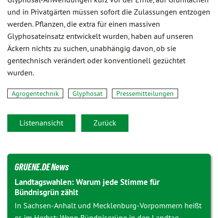
und in Privatgärten müssen sofort die Zulassungen entzogen
werden. Pflanzen, die extra für einen massiven
Glyphosateinsatz entwickelt wurden, haben auf unseren
Äckern nichts zu suchen, unabhängig davon, ob sie
gentechnisch verändert oder konventionell gezüchtet
wurden.
Agrogentechnik
Glyphosat
Pressemitteilungen
Listenansicht
Zurück
GRUENE.DE News
Landtagswahlen: Warum jede Stimme für
Bündnisgrün zählt
In Sachsen-Anhalt und Mecklenburg-Vorpommern heißt
es im Herbst: Wenn Bündnisgrüne in den Landtag