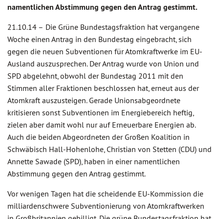
namentlichen Abstimmung gegen den Antrag gestimmt.
21.10.14 –
Die Grüne Bundestagsfraktion hat vergangene
Woche einen Antrag in den Bundestag eingebracht, sich
gegen die neuen Subventionen für Atomkraftwerke im EU-
Ausland auszusprechen. Der Antrag wurde von Union und
SPD abgelehnt, obwohl der Bundestag 2011 mit den
Stimmen aller Fraktionen beschlossen hat, erneut aus der
Atomkraft auszusteigen. Gerade Unionsabgeordnete
kritisieren sonst Subventionen im Energiebereich heftig,
zielen aber damit wohl nur auf Erneuerbare Energien ab.
Auch die beiden Abgeordneten der Großen Koalition in
Schwäbisch Hall-Hohenlohe, Christian von Stetten (CDU) und
Annette Sawade (SPD), haben in einer namentlichen
Abstimmung gegen den Antrag gestimmt.
Vor wenigen Tagen hat die scheidende EU-Kommission die
milliardenschwere Subventionierung von Atomkraftwerken
in Großbritannien gebilligt. Die grüne Bundestagsfraktion hat