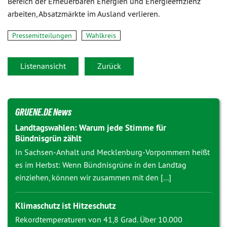
Bereich der Erneuerbaren Energien und Energieeffizienz
arbeiten, Absatzmärkte im Ausland verlieren.
Pressemitteilungen
Wahlkreis
Listenansicht
Zurück
GRUENE.DE News
Landtagswahlen: Warum jede Stimme für
Bündnisgrün zählt
In Sachsen-Anhalt und Mecklenburg-Vorpommern heißt
es im Herbst: Wenn Bündnisgrüne in den Landtag
einziehen, können wir zusammen mit den [...]
Klimaschutz ist Hitzeschutz
Rekordtemperaturen von 41,8 Grad. Über 10.000