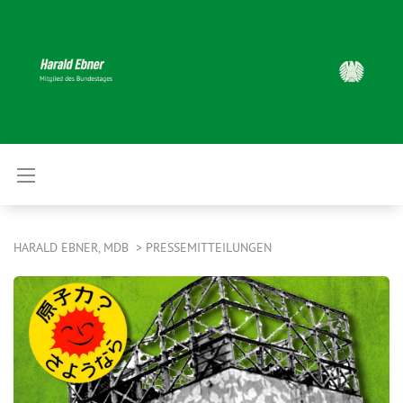
HARALD EBNER, MDB
PRESSEMITTEILUNGEN