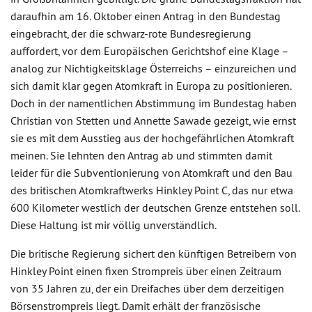
daraufhin am 16. Oktober einen Antrag in den Bundestag
eingebracht, der die schwarz-rote Bundesregierung
auffordert, vor dem Europäischen Gerichtshof eine Klage –
analog zur Nichtigkeitsklage Österreichs – einzureichen und
sich damit klar gegen Atomkraft in Europa zu positionieren.
Doch in der namentlichen Abstimmung im Bundestag haben
Christian von Stetten und Annette Sawade gezeigt, wie ernst
sie es mit dem Ausstieg aus der hochgefährlichen Atomkraft
meinen. Sie lehnten den Antrag ab und stimmten damit
leider für die Subventionierung von Atomkraft und den Bau
des britischen Atomkraftwerks Hinkley Point C, das nur etwa
600 Kilometer westlich der deutschen Grenze entstehen soll.
Diese Haltung ist mir völlig unverständlich.
Die britische Regierung sichert den künftigen Betreibern von
Hinkley Point einen fixen Strompreis über einen Zeitraum
von 35 Jahren zu, der ein Dreifaches über dem derzeitigen
Börsenstrompreis liegt. Damit erhält der französische