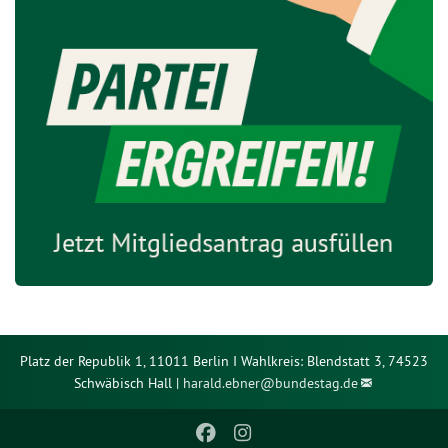
Platz der Republik 1, 11011 Berlin I Wahlkreis: Blendstatt 3, 74523
Schwäbisch Hall |
harald.ebner@
bundestag.de