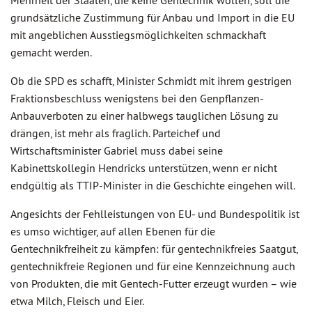
Mehrheit der Staaten, die keine Gentechnik wollen, soll die
grundsätzliche Zustimmung für Anbau und Import in die EU
mit angeblichen Ausstiegsmöglichkeiten schmackhaft
gemacht werden.
Ob die SPD es schafft, Minister Schmidt mit ihrem gestrigen
Fraktionsbeschluss wenigstens bei den Genpflanzen-
Anbauverboten zu einer halbwegs tauglichen Lösung zu
drängen, ist mehr als fraglich. Parteichef und
Wirtschaftsminister Gabriel muss dabei seine
Kabinettskollegin Hendricks unterstützen, wenn er nicht
endgültig als TTIP-Minister in die Geschichte eingehen will.
Angesichts der Fehlleistungen von EU- und Bundespolitik ist
es umso wichtiger, auf allen Ebenen für die
Gentechnikfreiheit zu kämpfen: für gentechnikfreies Saatgut,
gentechnikfreie Regionen und für eine Kennzeichnung auch
von Produkten, die mit Gentech-Futter erzeugt wurden – wie
etwa Milch, Fleisch und Eier.