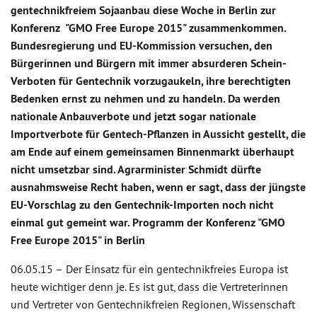
gentechnikfreiem Sojaanbau diese Woche in Berlin zur
Konferenz "GMO Free Europe 2015" zusammenkommen.
Bundesregierung und EU-Kommission versuchen, den
Bürgerinnen und Bürgern mit immer absurderen Schein-
Verboten für Gentechnik vorzugaukeln, ihre berechtigten
Bedenken ernst zu nehmen und zu handeln. Da werden
nationale Anbauverbote und jetzt sogar nationale
Importverbote für Gentech-Pflanzen in Aussicht gestellt, die
am Ende auf einem gemeinsamen Binnenmarkt überhaupt
nicht umsetzbar sind. Agrarminister Schmidt dürfte
ausnahmsweise Recht haben, wenn er sagt, dass der jüngste
EU-Vorschlag zu den Gentechnik-Importen noch nicht
einmal gut gemeint war. Programm der Konferenz "GMO
Free Europe 2015" in Berlin
06.05.15 –
Der Einsatz für ein gentechnikfreies Europa ist
heute wichtiger denn je. Es ist gut, dass die Vertreterinnen
und Vertreter von Gentechnikfreien Regionen, Wissenschaft