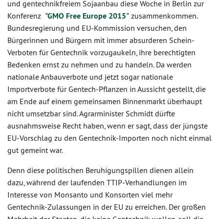
und gentechnikfreiem Sojaanbau diese Woche in Berlin zur
Konferenz
"GMO Free Europe 2015"
zusammenkommen.
Bundesregierung und EU-Kommission versuchen, den
Bürgerinnen und Bürgern mit immer absurderen Schein-
Verboten für Gentechnik vorzugaukeln, ihre berechtigten
Bedenken ernst zu nehmen und zu handeln. Da werden
nationale Anbauverbote und jetzt sogar nationale
Importverbote für Gentech-Pflanzen in Aussicht gestellt, die
am Ende auf einem gemeinsamen Binnenmarkt überhaupt
nicht umsetzbar sind. Agrarminister Schmidt dürfte
ausnahmsweise Recht haben, wenn er sagt, dass der jüngste
EU-Vorschlag zu den Gentechnik-Importen noch nicht einmal
gut gemeint war.
Denn diese politischen Beruhigungspillen dienen allein
dazu, während der laufenden TTIP-Verhandlungen im
Interesse von Monsanto und Konsorten viel mehr
Gentechnik-Zulassungen in der EU zu erreichen. Der großen