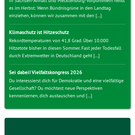
In Sachsen-Anhalt und Mecklenburg-Vorpommern heißt
es im Herbst: Wenn Bündnisgrüne in den Landtag
einziehen, können wir zusammen mit den [...]
Klimaschutz ist Hitzeschutz
Rekordtemperaturen von 41,8 Grad. Über 10.000
Hitzetote bisher in diesen Sommer. Fast jeder Todesfall
durch Extremwetter in Deutschland geht [...]
Sei dabei! Vielfaltskongress 2026
Du interessierst dich für Demokratie und eine vielfältige
Gesellschaft? Du möchtest neue Perspektiven
kennenlernen, dich austauschen und [...]