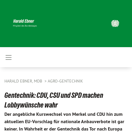
HARALD EBNER, MDB
AGRO-GENTECHNIK
Gentechnik: CDU, CSU und SPD machen
Lobbywünsche wahr
Der angebliche Kurswechsel von Merkel und CDU hin zum
aktuellen EU-Vorschlag für nationale Anbauverbote ist gar
keiner. In Wahrheit er der Gentechnik das Tor nach Europa