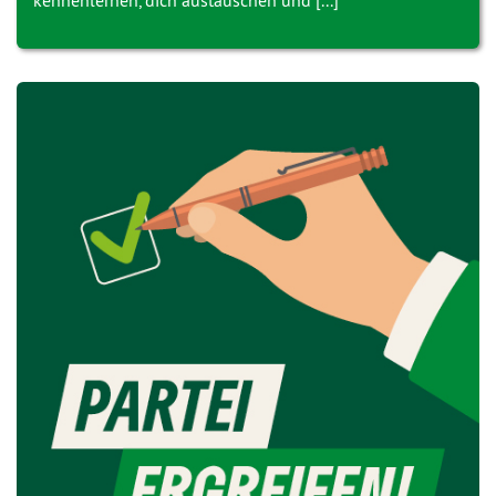
kennenlernen, dich austauschen und [...]