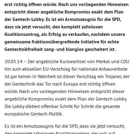
erst richtig öffnen würde. Nach uns vorliegenden Hinweisen
entspricht dieser angebliche Kompromiss exakt dem Plan
der Gentech-Lobby. Es ist ein Armutszeugnis für die SPD,
dass sie jetzt versucht, den komplett zahnlosen
Koalitionsantrag, als Erfolg zu verkaufen, nachdem unsere
gemeinsame fraktionsübergreifende Initiative für echte
Gentechnikfreiheit sang- und klanglos gescheitert ist.
20.05.14 –
Der angebliche Kurswechsel von Merkel und CDU
hin zum aktuellen EU-Vorschlag für nationale Anbauverbote
ist gar keiner. In Wahrheit ist dieser Vorschlag ein Trojaner, der
der Gentechnik das Tor nach Europa erst richtig öffnen
würde. Nach uns vorliegenden Hinweisen entspricht dieser
angebliche Kompromiss exakt dem Plan der Gentech-Lobby.
Die Lobby diktiert offenbar Schritt für Schritt die gesamte
europäische Gentech-Politik.
Es ist ein Armutszeugnis für die SPD, dass sie jetzt versucht,
den komplett zahnlosen Koalitionsantrag, der voll auf