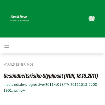
HARALD EBNER, MDB
Gesundheitsrisiko Glyphosat (NDR, 18.10.2011)
media.ndr.de/progressive/2011/1018/TV-20111018-2208-
1901.hq.mp4