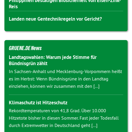
Philippinen bestätigen Biosicherheit von Eisen-Zink-
Reis
Landen neue Gentechnikregeln vor Gericht?
GRUENE.DE News
Landtagswahlen: Warum jede Stimme für
Bündnisgrün zählt
In Sachsen-Anhalt und Mecklenburg-Vorpommern heißt
es im Herbst: Wenn Bündnisgrüne in den Landtag
einziehen, können wir zusammen mit den [...]
Klimaschutz ist Hitzeschutz
Rekordtemperaturen von 41,8 Grad. Über 10.000
Hitzetote bisher in diesen Sommer. Fast jeder Todesfall
durch Extremwetter in Deutschland geht [...]