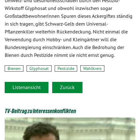
Umwelt- und Gesundheitsschäden durch den Pestizid-
Wirkstoff Glyphosat und obwohl inzwischen sogar
GroßstadtbewohnerInnen Spuren dieses Ackergiftes ständig
in sich tragen, gibt Schwarz-Gelb dem Universal-
Pflanzenkiller weiterhin Rückendeckung. Nicht einmal die
Verwendung durch Hobby- und Kleingärtner will die
Bundesregierung einschränken. Auch die Bedrohung der
Bienen durch Pestizide nimmt sie nicht ernst genug.
Bienen
Glyphosat
Pestizide
Wahlkreis
Listenansicht
Zurück
TV-Beitrag zu Interessenkonflikten