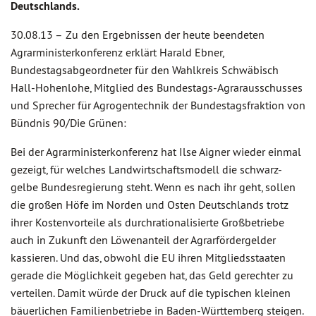
Deutschlands.
30.08.13 –
Zu den Ergebnissen der heute beendeten
Agrarministerkonferenz erklärt Harald Ebner,
Bundestagsabgeordneter für den Wahlkreis Schwäbisch
Hall-Hohenlohe, Mitglied des Bundestags-Agrarausschusses
und Sprecher für Agrogentechnik der Bundestagsfraktion von
Bündnis 90/Die Grünen:
Bei der Agrarministerkonferenz hat Ilse Aigner wieder einmal
gezeigt, für welches Landwirtschaftsmodell die schwarz-
gelbe Bundesregierung steht. Wenn es nach ihr geht, sollen
die großen Höfe im Norden und Osten Deutschlands trotz
ihrer Kostenvorteile als durchrationalisierte Großbetriebe
auch in Zukunft den Löwenanteil der Agrarfördergelder
kassieren. Und das, obwohl die EU ihren Mitgliedsstaaten
gerade die Möglichkeit gegeben hat, das Geld gerechter zu
verteilen. Damit würde der Druck auf die typischen kleinen
bäuerlichen Familienbetriebe in Baden-Württemberg steigen.