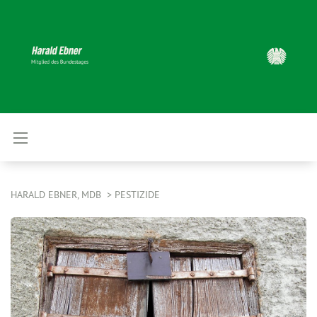
HARALD EBNER, MDB
PESTIZIDE