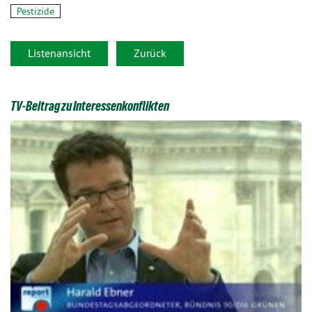
Pestizide
Listenansicht
Zurück
TV-Beitrag zu Interessenkonflikten