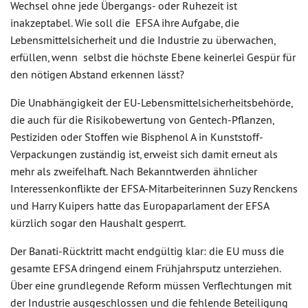
Wechsel ohne jede Übergangs- oder Ruhezeit ist
inakzeptabel. Wie soll die EFSA ihre Aufgabe, die
Lebensmittelsicherheit und die Industrie zu überwachen,
erfüllen, wenn selbst die höchste Ebene keinerlei Gespür für
den nötigen Abstand erkennen lässt?
Die Unabhängigkeit der EU-Lebensmittelsicherheitsbehörde,
die auch für die Risikobewertung von Gentech-Pflanzen,
Pestiziden oder Stoffen wie Bisphenol A in Kunststoff-
Verpackungen zuständig ist, erweist sich damit erneut als
mehr als zweifelhaft. Nach Bekanntwerden ähnlicher
Interessenkonflikte der EFSA-Mitarbeiterinnen Suzy Renckens
und Harry Kuipers hatte das Europaparlament der EFSA
kürzlich sogar den Haushalt gesperrt.
Der Banati-Rücktritt macht endgültig klar: die EU muss die
gesamte EFSA dringend einem Frühjahrsputz unterziehen.
Über eine grundlegende Reform müssen Verflechtungen mit
der Industrie ausgeschlossen und die fehlende Beteiligung