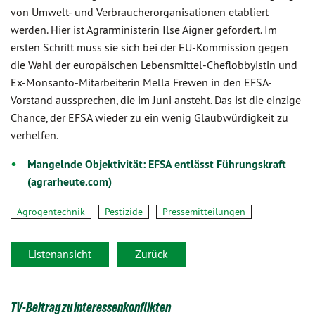
von Umwelt- und Verbraucherorganisationen etabliert
werden. Hier ist Agrarministerin Ilse Aigner gefordert. Im
ersten Schritt muss sie sich bei der EU-Kommission gegen
die Wahl der europäischen Lebensmittel-Cheflobbyistin und
Ex-Monsanto-Mitarbeiterin Mella Frewen in den EFSA-
Vorstand aussprechen, die im Juni ansteht. Das ist die einzige
Chance, der EFSA wieder zu ein wenig Glaubwürdigkeit zu
verhelfen.
Mangelnde Objektivität: EFSA entlässt Führungskraft
(agrarheute.com)
Agrogentechnik
Pestizide
Pressemitteilungen
Listenansicht
Zurück
TV-Beitrag zu Interessenkonflikten