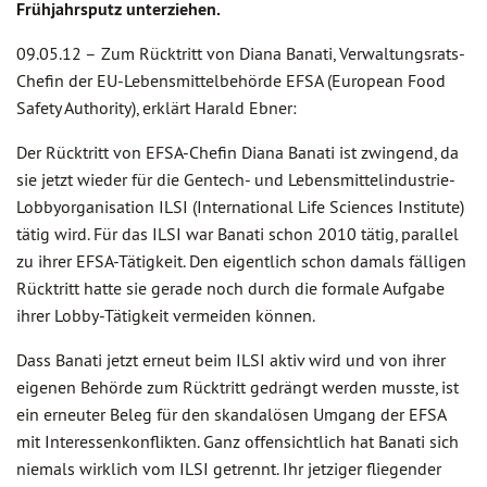
Frühjahrsputz unterziehen.
09.05.12 –
Zum Rücktritt von Diana Banati, Verwaltungsrats-
Chefin der EU-Lebensmittelbehörde EFSA (European Food
Safety Authority), erklärt Harald Ebner:
Der Rücktritt von EFSA-Chefin Diana Banati ist zwingend, da
sie jetzt wieder für die Gentech- und Lebensmittelindustrie-
Lobbyorganisation ILSI (International Life Sciences Institute)
tätig wird. Für das ILSI war Banati schon 2010 tätig, parallel
zu ihrer EFSA-Tätigkeit. Den eigentlich schon damals fälligen
Rücktritt hatte sie gerade noch durch die formale Aufgabe
ihrer Lobby-Tätigkeit vermeiden können.
Dass Banati jetzt erneut beim ILSI aktiv wird und von ihrer
eigenen Behörde zum Rücktritt gedrängt werden musste, ist
ein erneuter Beleg für den skandalösen Umgang der EFSA
mit Interessenkonflikten. Ganz offensichtlich hat Banati sich
niemals wirklich vom ILSI getrennt. Ihr jetziger fliegender