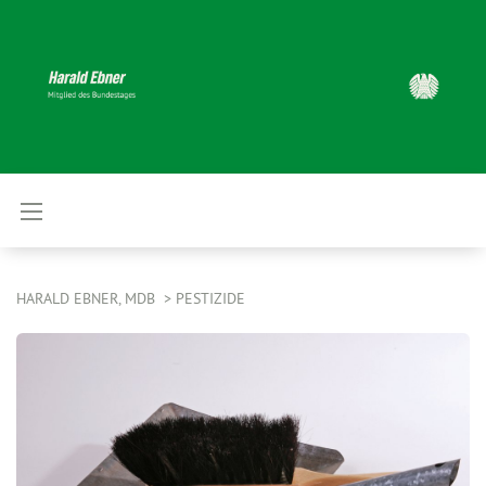
HARALD EBNER, MDB
PESTIZIDE