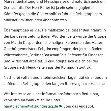
Massentierhaltung und Fleischpreise und natürlich auch um
Gentechnik. „Der Herr Ebner ist ja ein sehr engagierter
Kämpfer gegen die Gentechnik“, erfuhr die Reisegruppe im
Ministerium über ihren Abgeordneten.
Überhaupt gab es viel Heimatbezug bei dieser Berlinfahrt: in
der Landesvertretung Baden-Württemberg wurde die Gruppe
von Martin Kaspar, dem ehemaligen Referenten des Haller
Oberbürgermeisters Pelgrim empfangen, der jetzt in Baden-
Württembergs „Berliner Botschaft“ als Referent für Finanzen
und Wirtschaft arbeitet. Er erkundigte sich gleich bei der
Gruppe nach Neuigkeiten aus der Kommunalpolitik.
Nach drei vollen und erlebnisreichen Tagen trat eine rundum
zufriedene Reisegruppe den langen Rückweg nach Hause an.
Wer Interesse an einer Informationsfahrt nach Berlin hat,
kann sich im Wahlkreisbüro unter
harald.ebner@
wk.bundestag.de
über das Angebot,