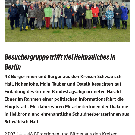
Besuchergruppe trifft viel Heimatliches in
Berlin
48 Bürgerinnen und Bürger aus den Kreisen Schwäbisch
Hall, Hohenlohe, Main-Tauber und Ostalb besuchten auf
Einladung des Grünen Bundestagsabgeordneten Harald
Ebner im Rahmen einer politischen Informationsfahrt die
Hauptstadt. Mit dabei waren MitarbeiterInnen der Diakonie
in Heilbronn und ehrenamtliche SchuldnerberaterInnen aus
Schwäbisch Hall.
27.03.14 –
48 Bürgerinnen und Bürger aus den Kreisen