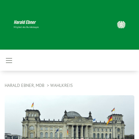
HARALD EBNER, MDB
WAHLKREIS