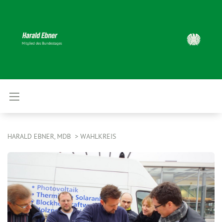
HARALD EBNER, MDB
WAHLKREIS