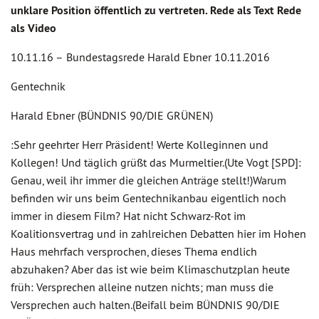
unklare Position öffentlich zu vertreten. Rede als Text Rede
als Video
10.11.16 –
Bundestagsrede Harald Ebner 10.11.2016
Gentechnik
Harald Ebner (BÜNDNIS 90/DIE GRÜNEN)
:Sehr geehrter Herr Präsident! Werte Kolleginnen und
Kollegen! Und täglich grüßt das Murmeltier.(Ute Vogt [SPD]:
Genau, weil ihr immer die gleichen Anträge stellt!)Warum
befinden wir uns beim Gentechnikanbau eigentlich noch
immer in diesem Film? Hat nicht Schwarz-Rot im
Koalitionsvertrag und in zahlreichen Debatten hier im Hohen
Haus mehrfach versprochen, dieses Thema endlich
abzuhaken? Aber das ist wie beim Klimaschutzplan heute
früh: Versprechen alleine nutzen nichts; man muss die
Versprechen auch halten.(Beifall beim BÜNDNIS 90/DIE