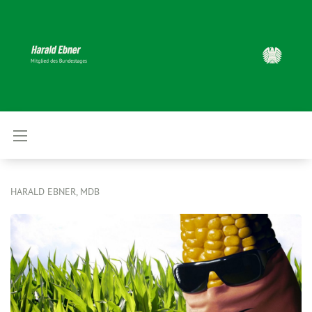
HARALD EBNER, MDB