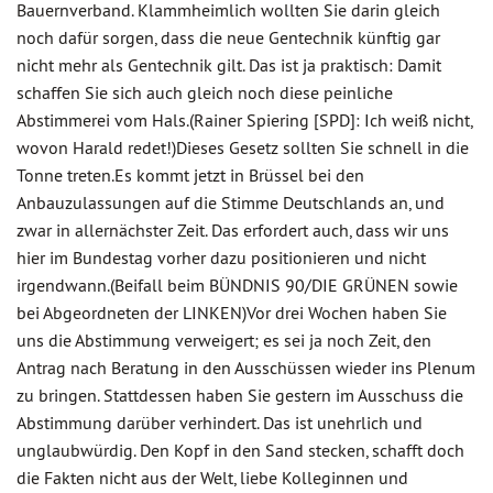
Bauernverband. Klammheimlich wollten Sie darin gleich
noch dafür sorgen, dass die neue Gentechnik künftig gar
nicht mehr als Gentechnik gilt. Das ist ja praktisch: Damit
schaffen Sie sich auch gleich noch diese peinliche
Abstimmerei vom Hals.(Rainer Spiering [SPD]: Ich weiß nicht,
wovon Harald redet!)Dieses Gesetz sollten Sie schnell in die
Tonne treten.Es kommt jetzt in Brüssel bei den
Anbauzulassungen auf die Stimme Deutschlands an, und
zwar in allernächster Zeit. Das erfordert auch, dass wir uns
hier im Bundestag vorher dazu positionieren und nicht
irgendwann.(Beifall beim BÜNDNIS 90/DIE GRÜNEN sowie
bei Abgeordneten der LINKEN)Vor drei Wochen haben Sie
uns die Abstimmung verweigert; es sei ja noch Zeit, den
Antrag nach Beratung in den Ausschüssen wieder ins Plenum
zu bringen. Stattdessen haben Sie gestern im Ausschuss die
Abstimmung darüber verhindert. Das ist unehrlich und
unglaubwürdig. Den Kopf in den Sand stecken, schafft doch
die Fakten nicht aus der Welt, liebe Kolleginnen und