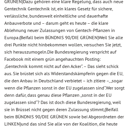
GRÜNEN)Dazu gehören eine klare Regelung, dass auch neue
Gentechnik Gentechnik ist, ein klares Gesetz für sichere,
verlässliche, bundesweit einheitliche und dauerhafte
Anbauverbote und – darum geht es heute – die klare
Ablehnung neuer Zulassungen von Gentech-Pflanzen in
Europa.(Beifall beim BÜNDNIS 90/DIE GRÜNEN)Weil Sie alle
drei Punkte nicht hinbekommen wollen, versuchen Sie jetzt,
sich herauszumogeln.Die Bundesregierung verspricht auf
Facebook mit einem grün angehauchten Posting:
„Gentechnik kommt nicht auf den Acker“. – Das sieht schick
aus. Sie brüstet sich als Widerstandskämpferin gegen die EU,
die den Anbau in Deutschland verbietet – ich zitiere –, „sogar
wenn die Pflanzen sonst in der EU zugelassen sind“.Wer sorgt
denn dafür, dass genau diese Pflanzen „sonst in der EU
zugelassen sind“? Das ist doch diese Bundesregierung, weil
sie in Brüssel nicht gegen deren Zulassung stimmt,(Beifall
beim BÜNDNIS 90/DIE GRÜNEN sowie bei Abgeordneten der
LINKEN)und das sind Sie alle von der Koalition, die heute