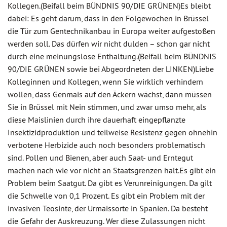
Kollegen.(Beifall beim BÜNDNIS 90/DIE GRÜNEN)Es bleibt
dabei: Es geht darum, dass in den Folgewochen in Brüssel
die Tür zum Gentechnikanbau in Europa weiter aufgestoßen
werden soll. Das dürfen wir nicht dulden – schon gar nicht
durch eine meinungslose Enthaltung.(Beifall beim BÜNDNIS
90/DIE GRÜNEN sowie bei Abgeordneten der LINKEN)Liebe
Kolleginnen und Kollegen, wenn Sie wirklich verhindern
wollen, dass Genmais auf den Äckern wächst, dann müssen
Sie in Brüssel mit Nein stimmen, und zwar umso mehr, als
diese Maislinien durch ihre dauerhaft eingepflanzte
Insektizidproduktion und teilweise Resistenz gegen ohnehin
verbotene Herbizide auch noch besonders problematisch
sind. Pollen und Bienen, aber auch Saat- und Erntegut
machen nach wie vor nicht an Staatsgrenzen halt.Es gibt ein
Problem beim Saatgut. Da gibt es Verunreinigungen. Da gilt
die Schwelle von 0,1 Prozent. Es gibt ein Problem mit der
invasiven Teosinte, der Urmaissorte in Spanien. Da besteht
die Gefahr der Auskreuzung. Wer diese Zulassungen nicht