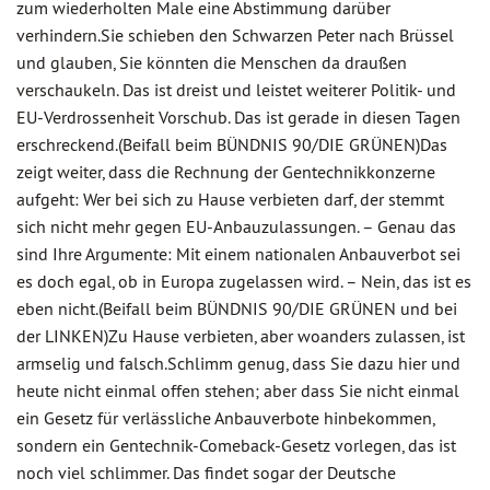
zum wiederholten Male eine Abstimmung darüber
verhindern.Sie schieben den Schwarzen Peter nach Brüssel
und glauben, Sie könnten die Menschen da draußen
verschaukeln. Das ist dreist und leistet weiterer Politik- und
EU-Verdrossenheit Vorschub. Das ist gerade in diesen Tagen
erschreckend.(Beifall beim BÜNDNIS 90/DIE GRÜNEN)Das
zeigt weiter, dass die Rechnung der Gentechnikkonzerne
aufgeht: Wer bei sich zu Hause verbieten darf, der stemmt
sich nicht mehr gegen EU-Anbauzulassungen. – Genau das
sind Ihre Argumente: Mit einem nationalen Anbauverbot sei
es doch egal, ob in Europa zugelassen wird. – Nein, das ist es
eben nicht.(Beifall beim BÜNDNIS 90/DIE GRÜNEN und bei
der LINKEN)Zu Hause verbieten, aber woanders zulassen, ist
armselig und falsch.Schlimm genug, dass Sie dazu hier und
heute nicht einmal offen stehen; aber dass Sie nicht einmal
ein Gesetz für verlässliche Anbauverbote hinbekommen,
sondern ein Gentechnik-Comeback-Gesetz vorlegen, das ist
noch viel schlimmer. Das findet sogar der Deutsche