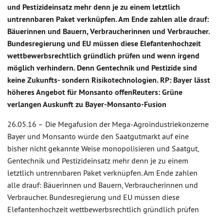
und Pestizideinsatz mehr denn je zu einem letztlich
untrennbaren Paket verknüpfen. Am Ende zahlen alle drauf:
Bäuerinnen und Bauern, Verbraucherinnen und Verbraucher.
Bundesregierung und EU müssen diese Elefantenhochzeit
wettbewerbsrechtlich gründlich prüfen und wenn irgend
möglich verhindern. Denn Gentechnik und Pestizide sind
keine Zukunfts- sondern Risikotechnologien. RP: Bayer lässt
höheres Angebot für Monsanto offenReuters: Grüne
verlangen Auskunft zu Bayer-Monsanto-Fusion
26.05.16 –
Die Megafusion der Mega-Agroindustriekonzerne
Bayer und Monsanto würde den Saatgutmarkt auf eine
bisher nicht gekannte Weise monopolisieren und Saatgut,
Gentechnik und Pestizideinsatz mehr denn je zu einem
letztlich untrennbaren Paket verknüpfen. Am Ende zahlen
alle drauf: Bäuerinnen und Bauern, Verbraucherinnen und
Verbraucher. Bundesregierung und EU müssen diese
Elefantenhochzeit wettbewerbsrechtlich gründlich prüfen