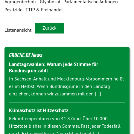
Agrogentechnik
Glyphosat
Parlamentarische Anfragen
Pestizide
TTIP & Freihandel
Zurück
Listenansicht
GRUENE.DE News
Landtagswahlen: Warum jede Stimme für
Bündnisgrün zählt
In Sachsen-Anhalt und Mecklenburg-Vorpommern heißt
es im Herbst: Wenn Bündnisgrüne in den Landtag
einziehen, können wir zusammen mit den [...]
Klimaschutz ist Hitzeschutz
Rekordtemperaturen von 41,8 Grad. Über 10.000
Hitzetote bisher in diesen Sommer. Fast jeder Todesfall
durch Extremwetter in Deutschland geht [...]