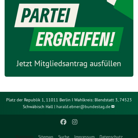
Platz der Republik 1, 11011 Berlin I Wahlkreis: Blendstatt 3, 74523
Schwäbisch Hall |
harald.ebner@
bundestag.de
Startseite
Sitemap
Suche
Impressum
Datenschutz