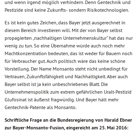
und wenn irgend möglich verhindern. Denn Gentechnik und
Pestizide sind keine Zukunfts- sondern Risikotechnologien.
Es ist kein gutes Zeichen, dass Bayer jetzt ausgerechnet in
diesem Bereich investieren will. Mit der von Bayer selbst
propagierten „nachhaltigen Unternehmenskultur“ hat das nur
wenig zu tun. So eine Übernahme würde auch noch mehr
Machtkonzentration bedeuten, das ist weder für Bauern noch
für Verbraucher gut. Auch politisch wäre das keine schöne
Vorstellung. Der Name Monsanto steht nicht unbedingt für
Vertrauen, Zukunftsfähigkeit und Nachhaltigkeit. Aber auch
Bayer selbst ist ja kein unbeschriebenes Blatt. Die
Unternehmenspolitik zum extrem gefährlichen Uralt-Pestizid
Glufosinat ist äußerst fragwürdig. Und Bayer hält mehr
Gentechnik-Patente als Monsanto.
Schriftliche Frage an die Bundesregierung von Harald Ebner
zur Bayer-Monsanto-Fusion, eingereicht am 25. Mai 2016: