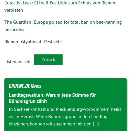
Euractiv: Leak: EU will Pestizide zum Schutz von Bienen
verbieten
The Guardian: Europe poised for total ban on bee-harming
pesticides
Bienen
Glyphosat
Pestizide
Zurück
Listenansicht
GRUENE.DE News
Landtagswahlen: Warum jede Stimme für
Bündnisgrün zählt
In Sachsen-Anhalt und Mecklenburg-Vorpommern heißt
es im Herbst: Wenn Bündnisgrüne in den Landtag
einziehen, können wir zusammen mit den [...]