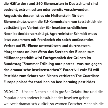
die Hälfte der rund 560 Bienenarten in Deutschland sind
bedroht, extrem selten oder bereits verschwunden.
Angesichts dessen ist es ein Meilenstein für den
Bienenschutz, wenn die EU-Kommission nun tatsächlich ein
vollständiges Verbot der für Insekten schädlichen
Neonikotinoide vorschlägt. Agrarminister Schmidt muss
jetzt zusammen mit Frankreich ein solch umfassendes
Verbot auf EU-Ebene unterstützen und durchsetzen.
Morgenpost online: Wenn das Sterben der Bienen zum
Millionengeschäft wird Fachgespräch der Grünen im
Bundestag "Stummer Frühling ante portas - was tun gegen
das dramatische Insektensterben?" Euractiv: Leak: EU will
Pestizide zum Schutz von Bienen verbieten The Guardian:
Europe poised for total ban on bee-harming pesticides
03.04.17 –
Unsere Bienen sind in großer Gefahr. Ihre und die
Populationen anderer bestäubender Insekten gehen
weltweit dramatisch zurück, so warnen Forscher. Mehr als die