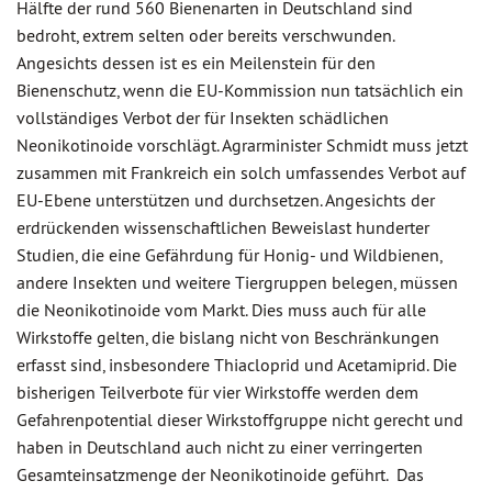
Hälfte der rund 560 Bienenarten in Deutschland sind
bedroht, extrem selten oder bereits verschwunden.
Angesichts dessen ist es ein Meilenstein für den
Bienenschutz, wenn die EU-Kommission nun tatsächlich ein
vollständiges Verbot der für Insekten schädlichen
Neonikotinoide vorschlägt. Agrarminister Schmidt muss jetzt
zusammen mit Frankreich ein solch umfassendes Verbot auf
EU-Ebene unterstützen und durchsetzen. Angesichts der
erdrückenden wissenschaftlichen Beweislast hunderter
Studien, die eine Gefährdung für Honig- und Wildbienen,
andere Insekten und weitere Tiergruppen belegen, müssen
die Neonikotinoide vom Markt. Dies muss auch für alle
Wirkstoffe gelten, die bislang nicht von Beschränkungen
erfasst sind, insbesondere Thiacloprid und Acetamiprid. Die
bisherigen Teilverbote für vier Wirkstoffe werden dem
Gefahrenpotential dieser Wirkstoffgruppe nicht gerecht und
haben in Deutschland auch nicht zu einer verringerten
Gesamteinsatzmenge der Neonikotinoide geführt. Das