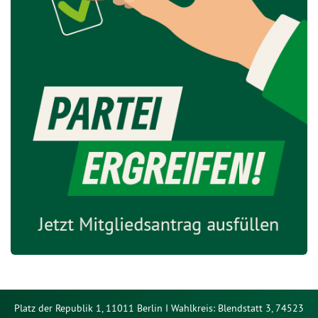
Platz der Republik 1, 11011 Berlin I Wahlkreis: Blendstatt 3, 74523