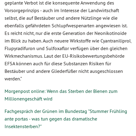
geplante Verbot ist die konsequente Anwendung des
Vorsorgeprinzips - auch im Interesse der Landwirtschaft
selbst, die auf Bestäuber und andere Nützlinge wie die
ebenfalls gefährdeten Schlupfwespenarten angewiesen ist.
Es reicht nicht, nur die erste Generation der Neonikotinoide
im Blick zu haben. Auch neuere Wirkstoffe wie Cyantraniliprol,
Flupyradifuron und Sulfoxaflor verfügen über den gleichen
Wirkmechanismus. Laut der EU-Risikobewertungsbehörde
EFSA können auch für diese Substanzen Risiken für
Bestäuber und andere Gliederfüßer nicht ausgeschlossen
werden.“
Morgenpost online: Wenn das Sterben der Bienen zum
Millionengeschäft wird
Fachgespräch der Grünen im Bundestag "Stummer Frühling
ante portas - was tun gegen das dramatische
Insektensterben?"