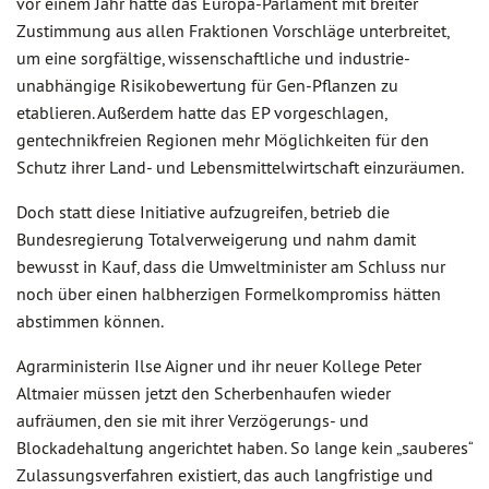
vor einem Jahr hatte das Europa-Parlament mit breiter
Zustimmung aus allen Fraktionen Vorschläge unterbreitet,
um eine sorgfältige, wissenschaftliche und industrie-
unabhängige Risikobewertung für Gen-Pflanzen zu
etablieren. Außerdem hatte das EP vorgeschlagen,
gentechnikfreien Regionen mehr Möglichkeiten für den
Schutz ihrer Land- und Lebensmittelwirtschaft einzuräumen.
Doch statt diese Initiative aufzugreifen, betrieb die
Bundesregierung Totalverweigerung und nahm damit
bewusst in Kauf, dass die Umweltminister am Schluss nur
noch über einen halbherzigen Formelkompromiss hätten
abstimmen können.
Agrarministerin Ilse Aigner und ihr neuer Kollege Peter
Altmaier müssen jetzt den Scherbenhaufen wieder
aufräumen, den sie mit ihrer Verzögerungs- und
Blockadehaltung angerichtet haben. So lange kein „sauberes“
Zulassungsverfahren existiert, das auch langfristige und