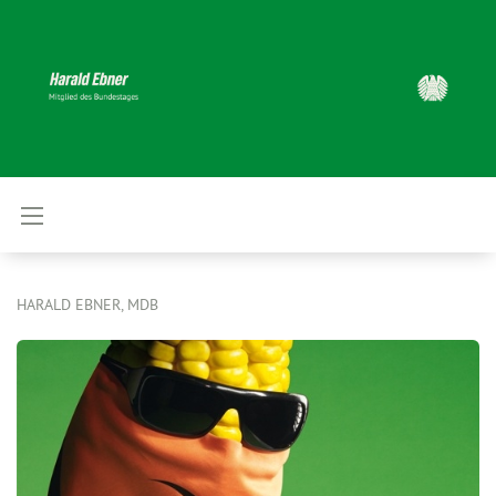
HARALD EBNER, MDB