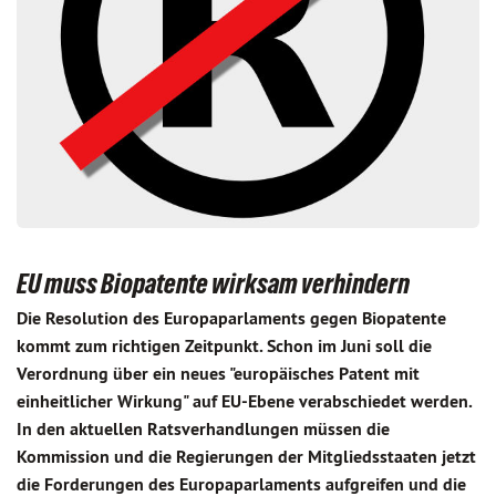
EU muss Biopatente wirksam verhindern
Die Resolution des Europaparlaments gegen Bio­patente
kommt zum richtigen Zeitpunkt. Schon im Juni soll die
Verordnung über ein neues "europäisches Patent mit
einheitlicher Wirkung" auf EU-Ebene verabschiedet werden.
In den aktuellen Ratsver­hand­lungen müssen die
Kommission und die Regierungen der Mitgliedsstaaten jetzt
die Forderungen des Europa­parlaments aufgreifen und die