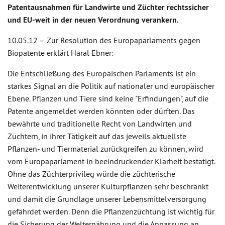
Patentausnahmen für Landwirte und Züchter rechtssicher
und EU-weit in der neuen Verordnung verankern.
10.05.12 –
Zur Resolution des Europaparlaments gegen
Biopatente erklärt Haral Ebner:
Die Entschließung des Europäischen Parlaments ist ein
starkes Signal an die Politik auf nationaler und europäischer
Ebene. Pflanzen und Tiere sind keine "Erfindungen", auf die
Patente angemeldet werden könnten oder dürften. Das
bewährte und traditionelle Recht von Landwirten und
Züchtern, in ihrer Tätigkeit auf das jeweils aktuellste
Pflanzen- und Tiermaterial zurückgreifen zu können, wird
vom Europaparlament in beeindruckender Klarheit bestätigt.
Ohne das Züchterprivileg würde die züchterische
Weiterentwicklung unserer Kulturpflanzen sehr beschränkt
und damit die Grundlage unserer Lebensmittelversorgung
gefährdet werden. Denn die Pflanzenzüchtung ist wichtig für
die Sicherung der Welternährung und die Anpassung an