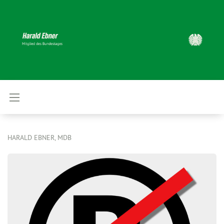
HARALD EBNER, MDB