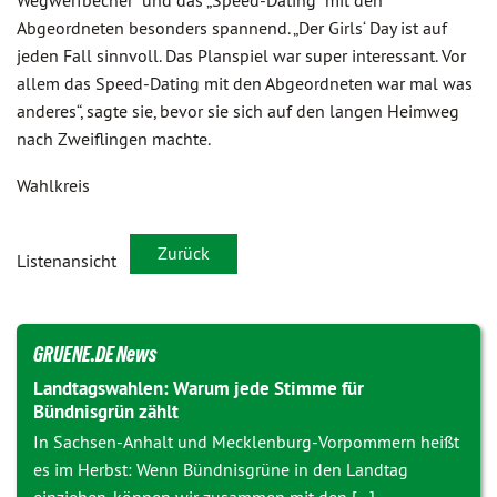
Wegwerfbecher“ und das „Speed-Dating“ mit den
Abgeordneten besonders spannend. „Der Girls‘ Day ist auf
jeden Fall sinnvoll. Das Planspiel war super interessant. Vor
allem das Speed-Dating mit den Abgeordneten war mal was
anderes“, sagte sie, bevor sie sich auf den langen Heimweg
nach Zweiflingen machte.
Wahlkreis
Zurück
Listenansicht
GRUENE.DE News
Landtagswahlen: Warum jede Stimme für
Bündnisgrün zählt
In Sachsen-Anhalt und Mecklenburg-Vorpommern heißt
es im Herbst: Wenn Bündnisgrüne in den Landtag