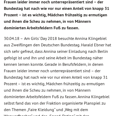
Frauen leider immer noch unterrepräsentiert sind – der
Bundestag hat nach wie vor nur einen Anteil von knapp 31
Prozent – ist es wichtig, Mädchen frühzeitig zu ermutigen
und ihnen die Scheu zu nehmen, in von Männern
dominierten Arbeitsfeldern Fuß zu fassen.
30.04.18 –
Am Girls' Day 2018 besuchte Annina Klingebiel
aus Zweiflingen den Deutschen Bundestag. Harald Ebner hat
sich sehr gefreut, dass Annina seiner Einladung nach Berlin
gefolgt ist und ihn und seine Arbeit im Bundestag näher
kennen lernen konnte. Gerade in Berufsfeldern, in denen
Frauen leider immer noch unterrepräsentiert sind – der
Bundestag hat nach wie vor nur einen Anteil von knapp 31
Prozent – ist es wichtig, Mädchen frühzeitig zu ermutigen
und ihnen die Scheu zu nehmen, in von Männern
dominierten Arbeitsfeldern Fuß zu fassen. Annina Klingebiel
selbst fand das von der Fraktion organisierte Planspiel zu
den Themen „Faire Kleidung“ und „Weg mit dem