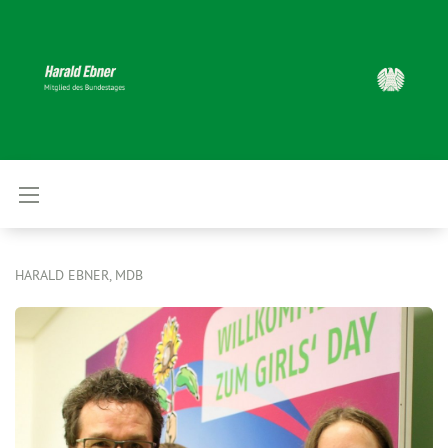
HARALD EBNER, MDB