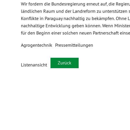
Wir fordern die Bundesregierung erneut auf, die Regie
ländlichen Raum und der Landreform zu unterstützen s
Konflikte in Paraguay nachhaltig zu bekämpfen. Ohne 
nachhaltige Entwicklung geben können. Wenn Minister N
für den Beginn einer solchen neuen Partnerschaft einse
Agrogentechnik
Pressemitteilungen
Zurück
Listenansicht