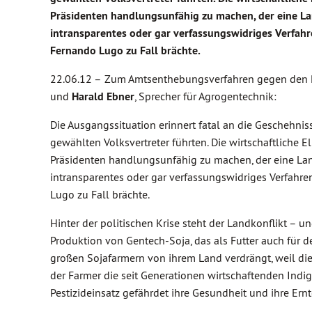
Präsidenten handlungsunfähig zu machen, der eine Lan
intransparentes oder gar verfassungswidriges Verfah
Fernando Lugo zu Fall brächte.
22.06.12 –
Zum Amtsenthebungsverfahren gegen den P
und
Harald Ebner
, Sprecher für Agrogentechnik:
Die Ausgangssituation erinnert fatal an die Geschehnis
gewählten Volksvertreter führten. Die wirtschaftliche E
Präsidenten handlungsunfähig zu machen, der eine Land
intransparentes oder gar verfassungswidriges Verfah
Lugo zu Fall brächte.
Hinter der politischen Krise steht der Landkonflikt – u
Produktion von Gentech-Soja, das als Futter auch für 
großen Sojafarmern von ihrem Land verdrängt, weil di
der Farmer die seit Generationen wirtschaftenden Ind
Pestizideinsatz gefährdet ihre Gesundheit und ihre Ernt