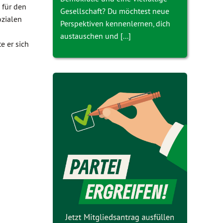
 für den
Gesellschaft? Du möchtest neue
ozialen
Perspektiven kennenlernen, dich
austauschen und [...]
e er sich