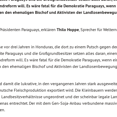
dreform will. Es wäre fatal für die Demokratie Paraguays, wenn 
ren den ehemaligen Bischof und Aktivisten der Landlosenbeweg
räsidenten Paraguays, erklären
Thilo Hoppe
, Sprecher für Welter
se vor drei Jahren in Honduras, die dort zu einem Putsch gegen de
lite Paraguays und die Großgrundbesitzer setzen alles daran, einen
reform will. Es wäre fatal für die Demokratie Paraguays, wenn ei
ren den ehemaligen Bischof und Aktivisten der Landlosenbewegun
nd damit die lukrative, in den vergangenen Jahren stark ausgeweite
deutsche Fleischproduktion exportiert wird. Die Kleinbauern werd
e Landbesitzverhältnisse ungeordnet und der scheinbar legale La
igenas entrechtet. Der mit dem Gen-Soja-Anbau verbundene massi
en.