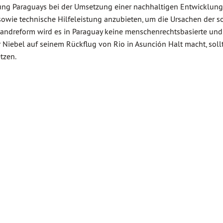
rung Paraguays bei der Umsetzung einer nachhaltigen Entwicklung
owie technische Hilfeleistung anzubieten, um die Ursachen der s
Landreform wird es in Paraguay keine menschenrechtsbasierte und
iebel auf seinem Rückflug von Rio in Asunción Halt macht, sollt
tzen.