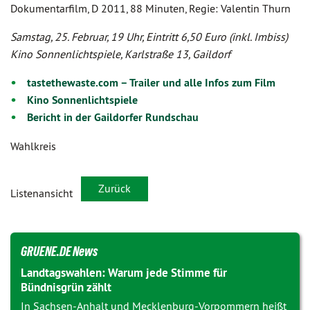
Dokumentarfilm, D 2011, 88 Minuten, Regie: Valentin Thurn
Samstag, 25. Februar, 19 Uhr, Eintritt 6,50 Euro (inkl. Imbiss)
Kino Sonnenlichtspiele, Karlstraße 13, Gaildorf
tastethewaste.com – Trailer und alle Infos zum Film
Kino Sonnenlichtspiele
Bericht in der Gaildorfer Rundschau
Wahlkreis
Zurück
Listenansicht
GRUENE.DE News
Landtagswahlen: Warum jede Stimme für
Bündnisgrün zählt
In Sachsen-Anhalt und Mecklenburg-Vorpommern heißt