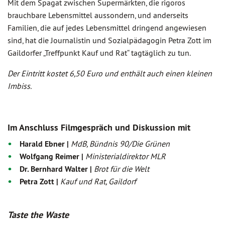
Mit dem Spagat zwischen Supermärkten, die rigoros
brauchbare Lebensmittel aussondern, und anderseits
Familien, die auf jedes Lebensmittel dringend angewiesen
sind, hat die Journalistin und Sozialpädagogin Petra Zott im
Gaildorfer „Treffpunkt Kauf und Rat“ tagtäglich zu tun.
Der Eintritt kostet 6,50 Euro und enthält auch einen kleinen
Imbiss.
Im Anschluss Filmgespräch und Diskussion mit
Harald Ebner |
MdB, Bündnis 90/Die Grünen
Wolfgang Reimer |
Ministerialdirektor MLR
Dr. Bernhard Walter |
Brot für die Welt
Petra Zott |
Kauf und Rat, Gaildorf
Taste the Waste