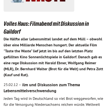
Volles Haus: Filmabend mit Diskussion in
Gaildorf
Die Hälfte aller Lebensmittel landet auf dem Müll – obwohl
über eine Milliarde Menschen hungert. Der aktuelle Film
"Taste the Waste" lief jetzt im bis auf den letzten Platz
gefüllten Kino Sonnen­lichtspiele in Gaildorf. Danach gab es
eine rege Diskussion mit Harald Ebner, Wolfgang Reimer
(MLR), Dr. Bernhard Walter (Brot für die Welt) und Petra Zott
(Kauf und Rat).
ilm und Diskussion zum Thema
25.02.12 –
Lebensmittelverschwendung
Jeden Tag wird in Deutschland so viel Brot weggeworfen, wie
für die Versorgung Niedersachsens reichen würde. Weltweit