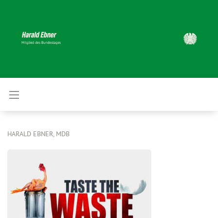
HARALD EBNER, MDB