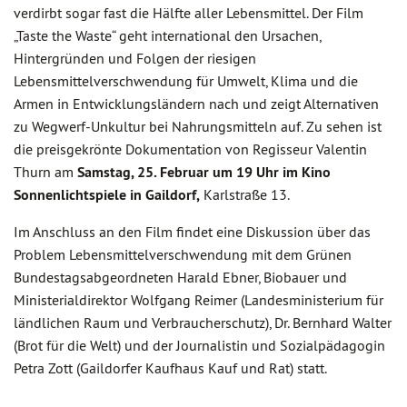
verdirbt sogar fast die Hälfte aller Lebensmittel. Der Film
„Taste the Waste“ geht international den Ursachen,
Hintergründen und Folgen der riesigen
Lebensmittelverschwendung für Umwelt, Klima und die
Armen in Entwicklungsländern nach und zeigt Alternativen
zu Wegwerf-Unkultur bei Nahrungsmitteln auf. Zu sehen ist
die preisgekrönte Dokumentation von Regisseur Valentin
Thurn am
Samstag, 25. Februar um 19 Uhr im Kino
Sonnenlichtspiele in Gaildorf,
Karlstraße 13.
Im Anschluss an den Film findet eine Diskussion über das
Problem Lebensmittelverschwendung mit dem Grünen
Bundestagsabgeordneten Harald Ebner, Biobauer und
Ministerialdirektor Wolfgang Reimer (Landesministerium für
ländlichen Raum und Verbraucherschutz), Dr. Bernhard Walter
(Brot für die Welt) und der Journalistin und Sozialpädagogin
Petra Zott (Gaildorfer Kaufhaus Kauf und Rat) statt.