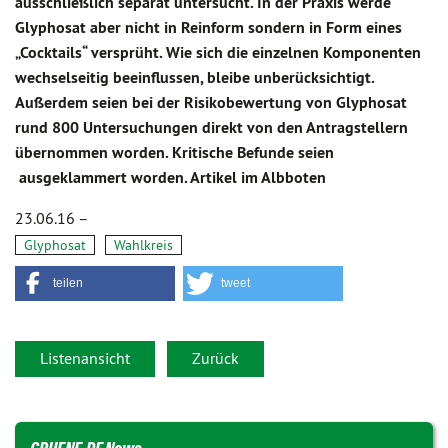
ausschließlich separat untersucht. In der Praxis werde
Glyphosat aber nicht in Reinform sondern in Form eines
„Cocktails“ versprüht. Wie sich die einzelnen Komponenten
wechselseitig beeinflussen, bleibe unberücksichtigt.
Außerdem seien bei der Risikobewertung von Glyphosat
rund 800 Untersuchungen direkt von den Antragstellern
übernommen worden. Kritische Befunde seien
ausgeklammert worden. Artikel im Albboten
23.06.16 –
Glyphosat
Wahlkreis
teilen
tweet
Listenansicht
Zurück