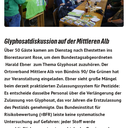
Glyphosatdiskussion auf der Mittleren Alb
Über 50 Gäste kamen am Dienstag nach Ehestetten ins
Biorestaurant Rose, um dem Bundestagsabgeordneten
Harald Ebner zum Thema Glyphosat zuzuhören. Der
Ortsverband Mittlere Alb von Bündnis 90/ Die Grünen hat
zur Veranstaltung eingeladen. Ebner sieht große Mängel
beim derzeit praktizierten Zulassungssystem für Pestizide:
Es entscheide dasselbe Personal über die Verlängerung der
Zulassung von Glyphosat, das vor Jahren die Erstzulassung
des Pestizids genehmigte. Das Bundesinstitut für
Risikobewertung (=BFR) leiste keine systematische
Untersuchung auf Gefahren: jeder Stoff werde