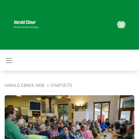
HARALD EBNER, MDB
STARTSEITE