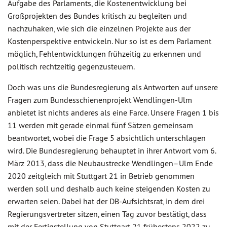
Aufgabe des Parlaments, die Kostenentwicklung bei
Großprojekten des Bundes kritisch zu begleiten und
nachzuhaken, wie sich die einzelnen Projekte aus der
Kostenperspektive entwickeln. Nur so ist es dem Parlament
möglich, Fehlentwicklungen frühzeitig zu erkennen und
politisch rechtzeitig gegenzusteuern.
Doch was uns die Bundesregierung als Antworten auf unsere
Fragen zum Bundesschienenprojekt Wendlingen-Ulm
anbietet ist nichts anderes als eine Farce. Unsere Fragen 1 bis
11 werden mit gerade einmal fünf Sätzen gemeinsam
beantwortet, wobei die Frage 5 absichtlich unterschlagen
wird. Die Bundesregierung behauptet in ihrer Antwort vom 6.
März 2013, dass die Neubaustrecke Wendlingen–Ulm Ende
2020 zeitgleich mit Stuttgart 21 in Betrieb genommen
werden soll und deshalb auch keine steigenden Kosten zu
erwarten seien. Dabei hat der DB-Aufsichtsrat, in dem drei
Regierungsvertreter sitzen, einen Tag zuvor bestätigt, dass
mit der Fertigstellung von Stuttgart 21 frühestens 2022 zu