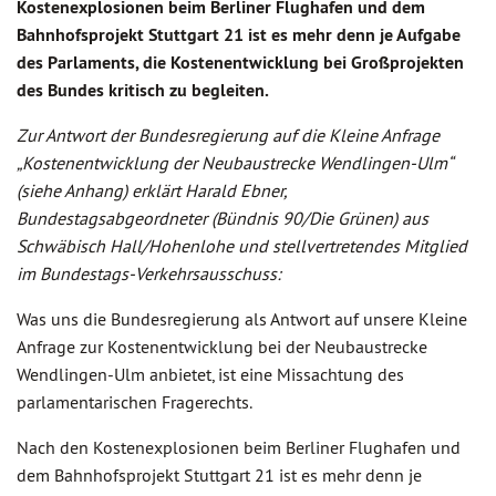
Kostenexplosionen beim Berliner Flughafen und dem
Bahnhofsprojekt Stuttgart 21 ist es mehr denn je Aufgabe
des Parlaments, die Kostenentwicklung bei Großprojekten
des Bundes kritisch zu begleiten.
Zur Antwort der Bundesregierung auf die Kleine Anfrage
„
Kostenentwicklung der Neubaustrecke Wendlingen-Ulm
“
(siehe Anhang) erkl
ä
rt Harald Ebner,
Bundestagsabgeordneter (B
ü
ndnis 90/Die Gr
ü
nen) aus
Schw
ä
bisch Hall/Hohenlohe und stellvertretendes Mitglied
im Bundestags-Verkehrsausschuss:
Was uns die Bundesregierung als Antwort auf unsere Kleine
Anfrage zur Kostenentwicklung bei der Neubaustrecke
Wendlingen-Ulm anbietet, ist eine Missachtung des
parlamentarischen Fragerechts.
Nach den Kostenexplosionen beim Berliner Flughafen und
dem Bahnhofsprojekt Stuttgart 21 ist es mehr denn je