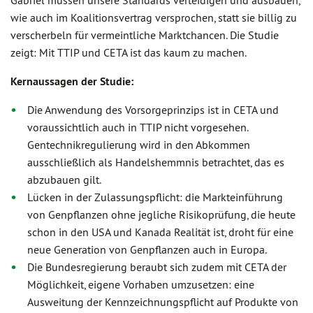
Gabriel müssen unsere Standards verteidigen und ausbauen,
wie auch im Koalitionsvertrag versprochen, statt sie billig zu
verscherbeln für vermeintliche Marktchancen. Die Studie
zeigt: Mit TTIP und CETA ist das kaum zu machen.
Kernaussagen der Studie:
Die Anwendung des Vorsorgeprinzips ist in CETA und
voraussichtlich auch in TTIP nicht vorgesehen.
Gentechnikregulierung wird in den Abkommen
ausschließlich als Handelshemmnis betrachtet, das es
abzubauen gilt.
Lücken in der Zulassungspflicht: die Markteinführung
von Genpflanzen ohne jegliche Risikoprüfung, die heute
schon in den USA und Kanada Realität ist, droht für eine
neue Generation von Genpflanzen auch in Europa.
Die Bundesregierung beraubt sich zudem mit CETA der
Möglichkeit, eigene Vorhaben umzusetzen: eine
Ausweitung der Kennzeichnungspflicht auf Produkte von