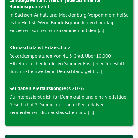
Landtagswahlen: Warum jede Stimme für
Bündnisgrün zählt
In Sachsen-Anhalt und Mecklenburg-Vorpommern heißt
es im Herbst: Wenn Bündnisgrüne in den Landtag
einziehen, können wir zusammen mit den [...]
Klimaschutz ist Hitzeschutz
Rekordtemperaturen von 41,8 Grad. Über 10.000
Hitzetote bisher in diesen Sommer. Fast jeder Todesfall
durch Extremwetter in Deutschland geht [...]
Sei dabei! Vielfaltskongress 2026
Du interessierst dich für Demokratie und eine vielfältige
Gesellschaft? Du möchtest neue Perspektiven
kennenlernen, dich austauschen und [...]