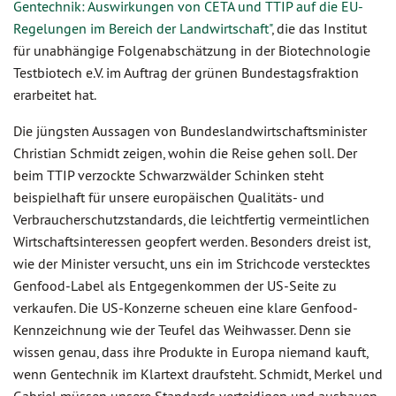
Gentechnik: Auswirkungen von CETA und TTIP auf die EU-
Regelungen im Bereich der Landwirtschaft"
, die das Institut
für unabhängige Folgenabschätzung in der Biotechnologie
Testbiotech e.V. im Auftrag der grünen Bundestagsfraktion
erarbeitet hat.
Die jüngsten Aussagen von Bundeslandwirtschaftsminister
Christian Schmidt zeigen, wohin die Reise gehen soll. Der
beim TTIP verzockte Schwarzwälder Schinken steht
beispielhaft für unsere europäischen Qualitäts- und
Verbraucherschutzstandards, die leichtfertig vermeintlichen
Wirtschaftsinteressen geopfert werden. Besonders dreist ist,
wie der Minister versucht, uns ein im Strichcode verstecktes
Genfood-Label als Entgegenkommen der US-Seite zu
verkaufen. Die US-Konzerne scheuen eine klare Genfood-
Kennzeichnung wie der Teufel das Weihwasser. Denn sie
wissen genau, dass ihre Produkte in Europa niemand kauft,
wenn Gentechnik im Klartext draufsteht. Schmidt, Merkel und