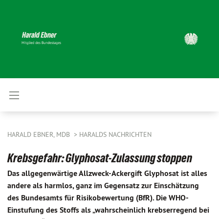
HARALD EBNER, MDB
HARALDS NACHRICHTEN
Krebsgefahr: Glyphosat-Zulassung stoppen
Das allgegenwärtige Allzweck-Ackergift Glyphosat ist alles
andere als harmlos, ganz im Gegensatz zur Einschätzung
des Bundesamts für Risikobewertung (BfR). Die WHO-
Einstufung des Stoffs als „wahrscheinlich krebserregend bei