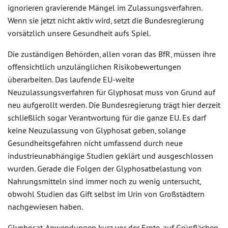
ignorieren gravierende Mängel im Zulassungsverfahren.
Wenn sie jetzt nicht aktiv wird, setzt die Bundesregierung
vorsätzlich unsere Gesundheit aufs Spiel.
Die zuständigen Behörden, allen voran das BfR, müssen ihre
offensichtlich unzulänglichen Risikobewertungen
überarbeiten. Das laufende EU-weite
Neuzulassungsverfahren für Glyphosat muss von Grund auf
neu aufgerollt werden. Die Bundesregierung trägt hier derzeit
schließlich sogar Verantwortung für die ganze EU. Es darf
keine Neuzulassung von Glyphosat geben, solange
Gesundheitsgefahren nicht umfassend durch neue
industrieunabhängige Studien geklärt und ausgeschlossen
wurden. Gerade die Folgen der Glyphosatbelastung von
Nahrungsmitteln sind immer noch zu wenig untersucht,
obwohl Studien das Gift selbst im Urin von Großstädtern
nachgewiesen haben.
Glyphosat-Anwendungen kurz vor der Ernte, auf Grünflächen