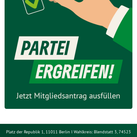
Platz der Republik 1, 11011 Berlin I Wahlkreis: Blendstatt 3, 74523