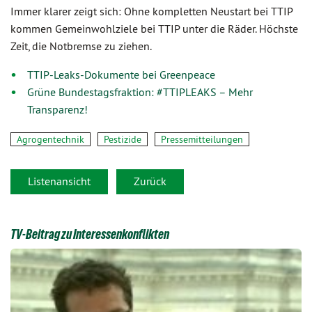
Immer klarer zeigt sich: Ohne kompletten Neustart bei TTIP
kommen Gemeinwohlziele bei TTIP unter die Räder. Höchste
Zeit, die Notbremse zu ziehen.
TTIP-Leaks-Dokumente bei Greenpeace
Grüne Bundestagsfraktion: #TTIPLEAKS – Mehr
Transparenz!
Agrogentechnik
Pestizide
Pressemitteilungen
Listenansicht
Zurück
TV-Beitrag zu Interessenkonflikten