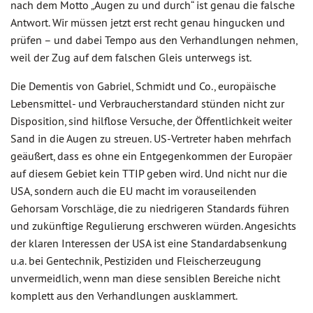
nach dem Motto „Augen zu und durch“ ist genau die falsche
Antwort. Wir müssen jetzt erst recht genau hingucken und
prüfen – und dabei Tempo aus den Verhandlungen nehmen,
weil der Zug auf dem falschen Gleis unterwegs ist.
Die Dementis von Gabriel, Schmidt und Co., europäische
Lebensmittel- und Verbraucherstandard stünden nicht zur
Disposition, sind hilflose Versuche, der Öffentlichkeit weiter
Sand in die Augen zu streuen. US-Vertreter haben mehrfach
geäußert, dass es ohne ein Entgegenkommen der Europäer
auf diesem Gebiet kein TTIP geben wird. Und nicht nur die
USA, sondern auch die EU macht im vorauseilenden
Gehorsam Vorschläge, die zu niedrigeren Standards führen
und zukünftige Regulierung erschweren würden. Angesichts
der klaren Interessen der USA ist eine Standardabsenkung
u.a. bei Gentechnik, Pestiziden und Fleischerzeugung
unvermeidlich, wenn man diese sensiblen Bereiche nicht
komplett aus den Verhandlungen ausklammert.