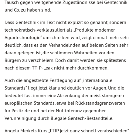
Tausch gegen weitgehende Zugeständnisse bei Gentechnik
und Co. zu haben sind.
Dass Gentechnik im Text nicht explizit so genannt, sondern
technokratisch-verklausuliert als „Produkte moderner
Agrartechnologie“ umschreiben wird, zeigt einmal mehr sehr
deutlich, dass es den Verhandelnden auf beiden Seiten sehr
daran gelegen ist, die schlimmen Wahrheiten vor den
Bürgern zu verschleiern. Doch damit werden sie spätestens
nach diesem TTIP-Leak nicht mehr durchkommen.
Auch die angestrebte Festlegung auf „internationale
Standards“ liegt jetzt klar und deutlich vor Augen. Und die
bedeutet fast immer eine Absenkung der meist strengeren
europäischen Standards, etwa bei Rückstandsgrenzwerten
für Pestizide und bei der Nulltoleranz gegenüber
Verunreinigung durch illegale Gentech-Bestandteile.
Angela Merkels Kurs „TTIP jetzt ganz schnell verabschieden“