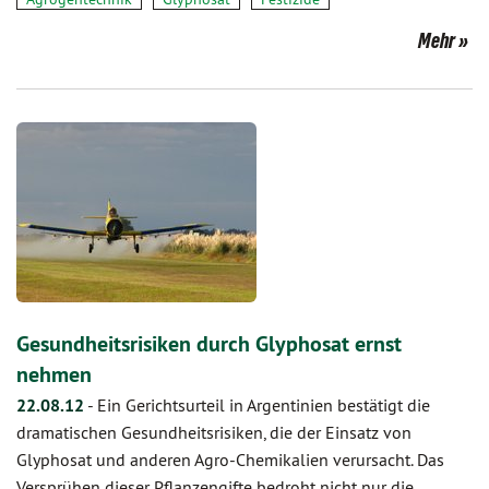
Mehr
Gesundheitsrisiken durch Glyphosat ernst
nehmen
22.08.12
-
Ein Gerichtsurteil in Argentinien bestätigt die
dramatischen Gesundheitsrisiken, die der Einsatz von
Glyphosat und anderen Agro-Chemikalien verursacht. Das
Versprühen dieser Pflanzengifte bedroht nicht nur die