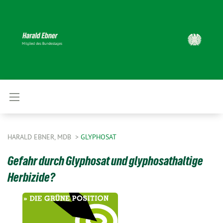
HARALD EBNER, MDB
GLYPHOSAT
Gefahr durch Glyphosat und glyphosathaltige
Herbizide?