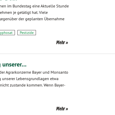
ünen im Bundestag eine Aktuelle Stunde
hmen je getätigt hat. Viele
h gegenüber der geplanten Übernahme
lyphosat
Pestizide
Mehr
g unserer…
n der Agrarkonzerne Bayer und Monsanto
ng unserer Lebensgrundlagen etwa
e nicht zustande kommen. Wenn Bayer-
Mehr