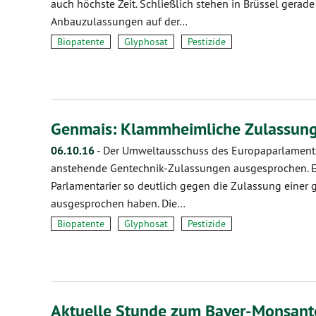
auch höchste Zeit. Schließlich stehen in Brüssel gera
Anbauzulassungen auf der…
Biopatente
Glyphosat
Pestizide
Genmais: Klammheimliche Zulassung
06.10.16
-
Der Umweltausschuss des Europaparlaments
anstehende Gentechnik-Zulassungen ausgesprochen. Es i
Parlamentarier so deutlich gegen die Zulassung einer
ausgesprochen haben. Die…
Biopatente
Glyphosat
Pestizide
Aktuelle Stunde zum Bayer-Monsant