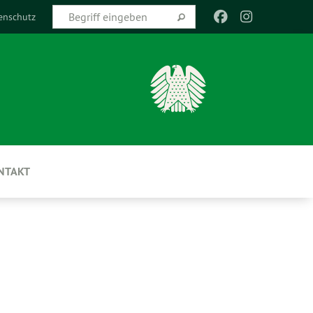
enschutz
NTAKT