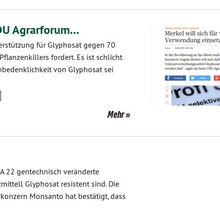
CDU Agrarforum…
nterstützung für Glyphosat gegen 70
lanzenkillers fordert. Es ist schlicht
Unbedenklichkeit von Glyphosat sei
Mehr
SA 22 gentechnisch veränderte
ttell Glyphosat resistent sind. Die
rkonzern Monsanto hat bestätigt, dass