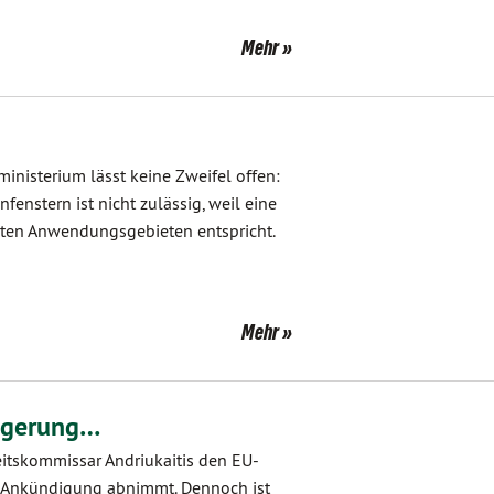
Mehr
nisterium lässt keine Zweifel offen:
enstern ist nicht zulässig, weil eine
zten Anwendungsgebieten entspricht.
Mehr
ängerung…
eitskommissar Andriukaitis den EU-
r Ankündigung abnimmt. Dennoch ist