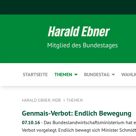
STARTSEITE
THEMEN
BUNDESTAG
WAHLK
HARALD EBNER, MDB
THEMEN
Genmais-Verbot: Endlich Bewegung
07.10.16
-
Das Bundeslandwirtschaftsministerium hat e
Verbot vorgelegt. Endlich bewegt sich Minister Schmi