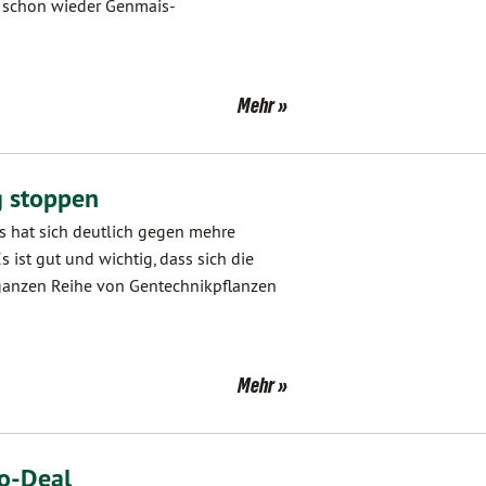
de schon wieder Genmais-
Mehr
 stoppen
 hat sich deutlich gegen mehre
st gut und wichtig, dass sich die
 ganzen Reihe von Gentechnikpflanzen
Mehr
o-Deal