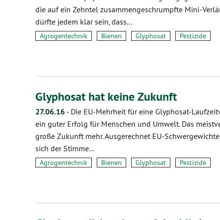
die auf ein Zehntel zusammengeschrumpfte Mini-Verläng
dürfte jedem klar sein, dass…
Agrogentechnik
Bienen
Glyphosat
Pestizide
Glyphosat hat keine Zukunft
27.06.16
-
Die EU-Mehrheit für eine Glyphosat-Laufzeitv
ein guter Erfolg für Menschen und Umwelt. Das meistve
große Zukunft mehr. Ausgerechnet EU-Schwergewichte 
sich der Stimme…
Agrogentechnik
Bienen
Glyphosat
Pestizide