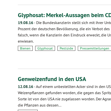
Glyphosat: Merkel-Aussagen beim 
19.08.16
-
Die Bundeskanzlerin stellt sich mit ihrer U
Prozent der deutschen Bevölkerung, die ein Verbot des Pf
falsch, wenn die Kanzlerin den Eindruck erweckt, die 
erwiesen.
Bienen
Glyphosat
Pestizide
Pressemitteilungen
Genweizenfund in den USA
12.08.16
-
Auf einem unbestellten Acker sind in den U
Weizenpflanzen gefunden worden, die gegen das Spritzmi
Sorte ist von den USA nie zugelassen worden. Der Agra
die Pflanzen aus dessen…