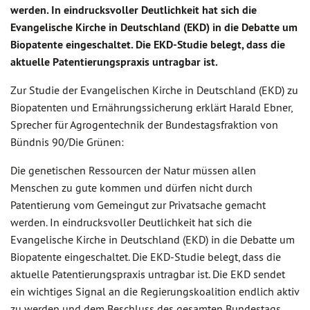
werden. In eindrucksvoller Deutlichkeit hat sich die
Evangelische Kirche in Deutschland (EKD) in die Debatte um
Biopatente eingeschaltet. Die EKD-Studie belegt, dass die
aktuelle Patentierungspraxis untragbar ist.
Zur Studie der Evangelischen Kirche in Deutschland (EKD) zu
Biopatenten und Ernährungssicherung erklärt Harald Ebner,
Sprecher für Agrogentechnik der Bundestagsfraktion von
Bündnis 90/Die Grünen:
Die genetischen Ressourcen der Natur müssen allen
Menschen zu gute kommen und dürfen nicht durch
Patentierung vom Gemeingut zur Privatsache gemacht
werden. In eindrucksvoller Deutlichkeit hat sich die
Evangelische Kirche in Deutschland (EKD) in die Debatte um
Biopatente eingeschaltet. Die EKD-Studie belegt, dass die
aktuelle Patentierungspraxis untragbar ist. Die EKD sendet
ein wichtiges Signal an die Regierungskoalition endlich aktiv
zu werden und dem Beschluss des gesamten Bundestags