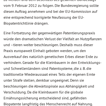
vom 9. Februar 2012 zu folgen. Die Bundesregierung sollte
diesen Auftrag annehmen und bei der EU-Kommission auf
eine entsprechend korrigierte Neufassung der EU-
Biopatentrichtlinie drängen.
Eine Fortsetzung der gegenwärtigen Patentierungspraxis
würde den dramatischen Verlust der Vielfalt an Nutzpflanzen
und –tieren weiter beschleunigen. Deshalb muss dieser
Praxis europaweit Einhalt geboten werden, um den
Ausverkauf des natürlich genetischen Erbes dieser Erde zu
verhindern. Gerade für die Kleinbauern in den Entwicklungs-
und Schwellenländern sind Patentsysteme, die z. B. die
traditionelle Wiederaussaat eines Teils der eigenen Ernte
unter Strafe stellen, denkbar ungeeignet. Denn sie
beschleunigen die Abwärtsspirale aus Abhängigkeit und
Verschuldung. Da die Kleinbauern für die globale
Ernährungssicherung entscheidend sind, gefährden
Biopatente langfristig das Menschenrecht auf Nahrung.