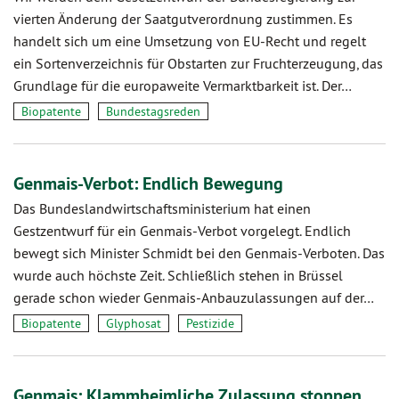
vierten Änderung der Saatgutverordnung zustimmen. Es
handelt sich um eine Umsetzung von EU-Recht und regelt
ein Sortenverzeichnis für Obstarten zur Fruchterzeugung, das
Grundlage für die europaweite Vermarktbarkeit ist. Der…
Biopatente
Bundestagsreden
Genmais-Verbot: Endlich Bewegung
Das Bundeslandwirtschaftsministerium hat einen
Gestzentwurf für ein Genmais-Verbot vorgelegt. Endlich
bewegt sich Minister Schmidt bei den Genmais-Verboten. Das
wurde auch höchste Zeit. Schließlich stehen in Brüssel
gerade schon wieder Genmais-Anbauzulassungen auf der…
Biopatente
Glyphosat
Pestizide
Genmais: Klammheimliche Zulassung stoppen