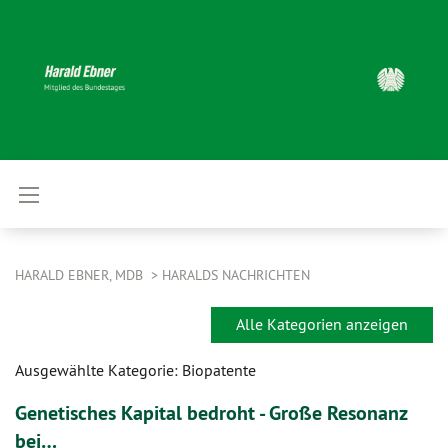
HARALD EBNER, MDB
HARALDS NACHRICHTEN
Alle Kategorien anzeigen
Ausgewählte Kategorie: Biopatente
Genetisches Kapital bedroht - Große Resonanz
bei…