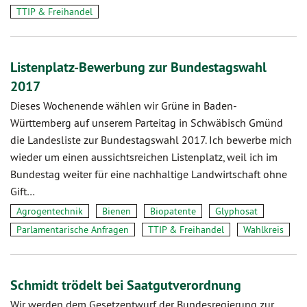
TTIP & Freihandel
Listenplatz-Bewerbung zur Bundestagswahl
2017
Dieses Wochenende wählen wir Grüne in Baden-
Württemberg auf unserem Parteitag in Schwäbisch Gmünd
die Landesliste zur Bundestagswahl 2017. Ich bewerbe mich
wieder um einen aussichtsreichen Listenplatz, weil ich im
Bundestag weiter für eine nachhaltige Landwirtschaft ohne
Gift…
Agrogentechnik
Bienen
Biopatente
Glyphosat
Parlamentarische Anfragen
TTIP & Freihandel
Wahlkreis
Schmidt trödelt bei Saatgutverordnung
Wir werden dem Gesetzentwurf der Bundesregierung zur