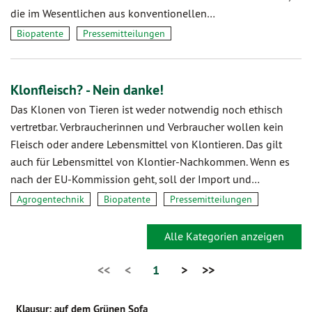
die im Wesentlichen aus konventionellen…
Biopatente
Pressemitteilungen
Klonfleisch? - Nein danke!
Das Klonen von Tieren ist weder notwendig noch ethisch
vertretbar. Verbraucherinnen und Verbraucher wollen kein
Fleisch oder andere Lebensmittel von Klontieren. Das gilt
auch für Lebensmittel von Klontier-Nachkommen. Wenn es
nach der EU-Kommission geht, soll der Import und…
Agrogentechnik
Biopatente
Pressemitteilungen
Alle Kategorien anzeigen
<<
<
1
>
>>
Klausur: auf dem Grünen Sofa