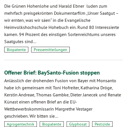
Die Grünen Hohenlohe und Harald Ebner luden zum
mehrfach preisgekrönten Dokumentarfilm „Unser Saatgut –
wir ernten, was wir säen“ in die Evangelische
Heimvolkshochschule Hohebuch ein. Rund 80 Interessierte
kamen. 94 Prozent des einstigen Sortenreichtums unseres
Saatgutes sind…
Biopatente
Pressemitteilungen
Offener Brief: BaySanto-Fusion stoppen
Anlässlich der drohenden Fusion von Bayer mit Monsanto
habe ich gemeinsam mit Toni Hofreiter, Katharina Dröge,
Kerstin Andreae, Thomas Gambke, Dieter Janecek und Renate
Künast einen offenen Brief an die EU-
Wettbewerbskommissarin Margrethe Vestager
geschrieben. Wir bitten sie…
Agrogentechnik
Biopatente
Glyphosat
Pestizide