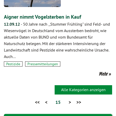
Aigner nimmt Vogelsterben in Kauf
12.09.12
-
50 Jahre nach ,,Stummer Frühling" sind Feld- und
Wiesenvögel in Deutschland vom Aussterben bedroht, wie
aktuelle Daten von BUND und vom Bundesamt für
Naturschutz belegen. Mit der stärkeren Intensivierung der
Landwirtschaft sind Pestizide eine wahrscheinliche Ursache.
Auch…
Pestizide
Pressemitteilungen
Mehr
Alle Kategorien anzeigen
<<
<
15
>
>>