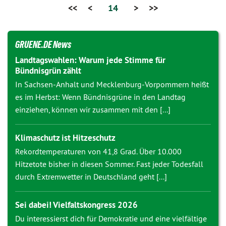
<<
<
14
>
>>
GRUENE.DE News
Landtagswahlen: Warum jede Stimme für
Bündnisgrün zählt
In Sachsen-Anhalt und Mecklenburg-Vorpommern heißt
es im Herbst: Wenn Bündnisgrüne in den Landtag
einziehen, können wir zusammen mit den [...]
Klimaschutz ist Hitzeschutz
Rekordtemperaturen von 41,8 Grad. Über 10.000
Hitzetote bisher in diesen Sommer. Fast jeder Todesfall
durch Extremwetter in Deutschland geht [...]
Sei dabei! Vielfaltskongress 2026
Du interessierst dich für Demokratie und eine vielfältige