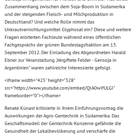
Zusammenhang zwischen dem Soja-Boom in Südamerika
und der steigenden Fleisch- und Milchproduktion in
Deutschland? Und welche Rolle nimmt das
Unkrautvernichtungsmittel Glyphosat ein? Diese und weitere
Fragen erörterten Fachleute während eines öffentlichen
Fachgesprächs der grünen Bundestagsfraktion am 13.
September 2012. Der Einladung des Abgeordneten Harald
Ebner zur Veranstaltung „Vergiftete Felder - Gensoja in
Argentinien“ waren zahlreiche Interessierte gefolgt.
<iframe width="425" height="328"
src="https://www.youtube.com/embed/QIA0wIfULGI"
frameborder="0"></iframe>
Renate Künast kritisierte in ihrem Einführungsvortrag die
Auswirkungen der Agro-Gentechnik in Südamerika. Das
Geschäftsmodell der Gentechnik-Konzerne gefährde die
Gesundheit der Lokalbevölkerung und verschärfe die