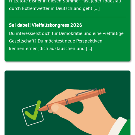
Hitzetote bisher in diesen Sommer. Fast jeder Todesfall
durch Extremwetter in Deutschland geht [...]
Sei dabei! Vielfaltskongress 2026
Du interessierst dich für Demokratie und eine vielfältige
Gesellschaft? Du möchtest neue Perspektiven
kennenlernen, dich austauschen und [...]