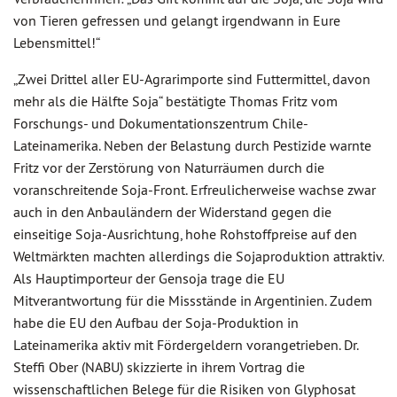
von Tieren gefressen und gelangt irgendwann in Eure
Lebensmittel!“
„Zwei Drittel aller EU-Agrarimporte sind Futtermittel, davon
mehr als die Hälfte Soja“ bestätigte Thomas Fritz vom
Forschungs- und Dokumentationszentrum Chile-
Lateinamerika. Neben der Belastung durch Pestizide warnte
Fritz vor der Zerstörung von Naturräumen durch die
voranschreitende Soja-Front. Erfreulicherweise wachse zwar
auch in den Anbauländern der Widerstand gegen die
einseitige Soja-Ausrichtung, hohe Rohstoffpreise auf den
Weltmärkten machten allerdings die Sojaproduktion attraktiv.
Als Hauptimporteur der Gensoja trage die EU
Mitverantwortung für die Missstände in Argentinien. Zudem
habe die EU den Aufbau der Soja-Produktion in
Lateinamerika aktiv mit Fördergeldern vorangetrieben. Dr.
Steffi Ober (NABU) skizzierte in ihrem Vortrag die
wissenschaftlichen Belege für die Risiken von Glyphosat