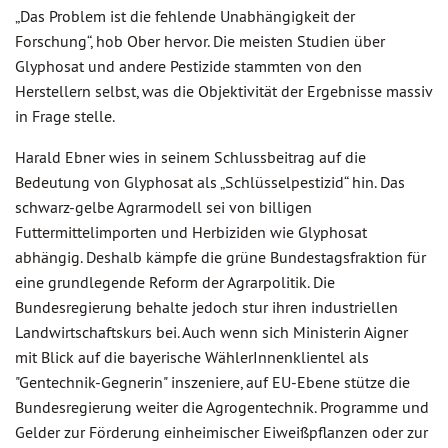
„Das Problem ist die fehlende Unabhängigkeit der
Forschung“, hob Ober hervor. Die meisten Studien über
Glyphosat und andere Pestizide stammten von den
Herstellern selbst, was die Objektivität der Ergebnisse massiv
in Frage stelle.
Harald Ebner wies in seinem Schlussbeitrag auf die
Bedeutung von Glyphosat als „Schlüsselpestizid“ hin. Das
schwarz-gelbe Agrarmodell sei von billigen
Futtermittelimporten und Herbiziden wie Glyphosat
abhängig. Deshalb kämpfe die grüne Bundestagsfraktion für
eine grundlegende Reform der Agrarpolitik. Die
Bundesregierung behalte jedoch stur ihren industriellen
Landwirtschaftskurs bei. Auch wenn sich Ministerin Aigner
mit Blick auf die bayerische WählerInnenklientel als
"Gentechnik-Gegnerin" inszeniere, auf EU-Ebene stütze die
Bundesregierung weiter die Agrogentechnik. Programme und
Gelder zur Förderung einheimischer Eiweißpflanzen oder zur