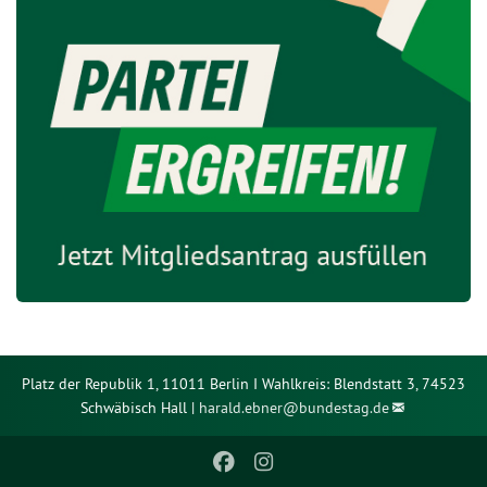
Platz der Republik 1, 11011 Berlin I Wahlkreis: Blendstatt 3, 74523
Schwäbisch Hall |
harald.ebner@
bundestag.de