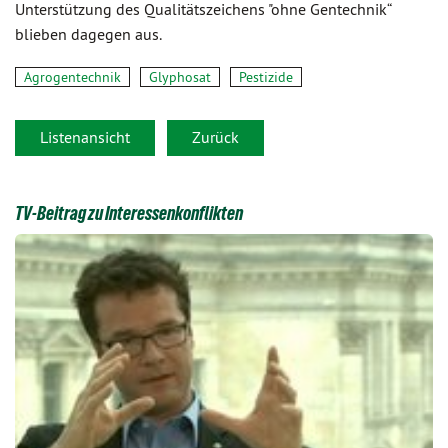
Unterstützung des Qualitätszeichens "ohne Gentechnik“
blieben dagegen aus.
Agrogentechnik
Glyphosat
Pestizide
Listenansicht
Zurück
TV-Beitrag zu Interessenkonflikten