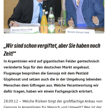
„Wir sind schon vergiftet, aber Sie haben noch
Zeit!“
In Argentinien wird auf gigantischen Felder gentechnisch
veränderte Soja für den deutschen Markt angebaut.
Flugzeuge besprühen die Gensoja mit dem Pestizid
Glyphosat und setzen auch die in der Umgebung lebenden
Menschen dem Giftregen aus. Welche Verantwortung wir
dafür tragen, haben wir einem Fachgespräch erörtert.
28.09.12 –
Welche Risiken birgt der großflächige Anbau von
Gensoja in Argentinien für Mensch und Umwelt? Was ist der