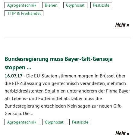
Agrogentechnik
Bienen
Glyphosat
Pestizide
TTIP & Freihandel
Mehr
Bundesregierung muss Bayer-Gift-Gensoja
stoppen …
16.07.17
-
Die EU-Staaten stimmen morgen in Brüssel über
die EU-Zulassung von gentechnisch veränderten, mehrfach
herbizidresistenten Sojalinien unter anderem der Firma Bayer
als Lebens- und Futtermittel ab. Dabei muss die
Bundesregierung entschieden Nein sagen zur neuen Gift-
Gensoja. Die…
Agrogentechnik
Glyphosat
Pestizide
Mehr