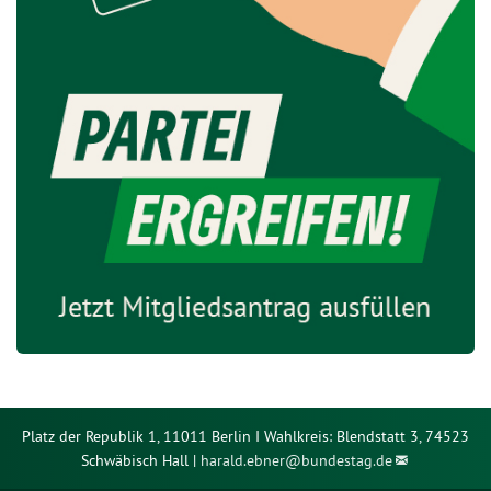
Platz der Republik 1, 11011 Berlin I Wahlkreis: Blendstatt 3, 74523
Schwäbisch Hall |
harald.ebner@
bundestag.de