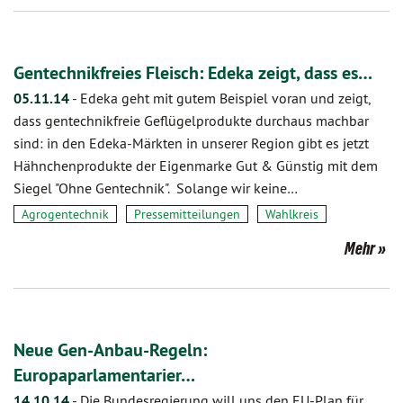
Gentechnikfreies Fleisch: Edeka zeigt, dass es…
05.11.14
-
Edeka geht mit gutem Beispiel voran und zeigt,
dass gentechnikfreie Geflügelprodukte durchaus machbar
sind: in den Edeka-Märkten in unserer Region gibt es jetzt
Hähnchenprodukte der Eigenmarke Gut & Günstig mit dem
Siegel "Ohne Gentechnik". Solange wir keine…
Agrogentechnik
Pressemitteilungen
Wahlkreis
Mehr
Neue Gen-Anbau-Regeln:
Europaparlamentarier…
14.10.14
-
Die Bundesregierung will uns den EU-Plan für