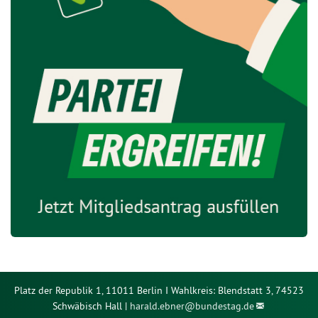
Platz der Republik 1, 11011 Berlin I Wahlkreis: Blendstatt 3, 74523
Schwäbisch Hall |
harald.ebner@
bundestag.de