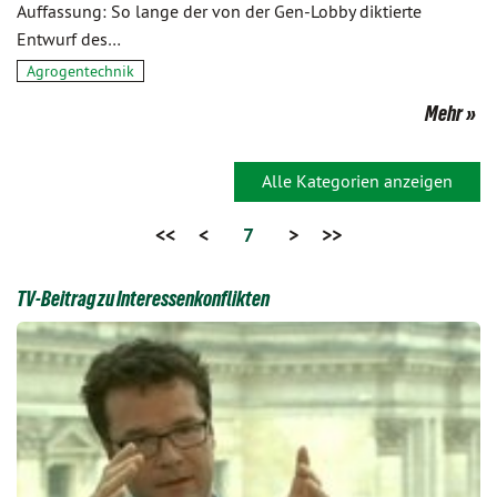
Auffassung: So lange der von der Gen-Lobby diktierte
Entwurf des…
Agrogentechnik
Mehr
Alle Kategorien anzeigen
<<
<
7
>
>>
TV-Beitrag zu Interessenkonflikten