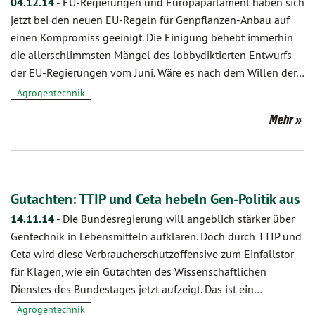
04.12.14
-
EU-Regierungen und Europaparlament haben sich
jetzt bei den neuen EU-Regeln für Genpflanzen-Anbau auf
einen Kompromiss geeinigt. Die Einigung behebt immerhin
die allerschlimmsten Mängel des lobbydiktierten Entwurfs
der EU-Regierungen vom Juni. Wäre es nach dem Willen der…
Agrogentechnik
Mehr
Gutachten: TTIP und Ceta hebeln Gen-Politik aus
14.11.14
-
Die Bundesregierung will angeblich stärker über
Gentechnik in Lebensmitteln aufklären. Doch durch TTIP und
Ceta wird diese Verbraucherschutzoffensive zum Einfallstor
für Klagen, wie ein Gutachten des Wissenschaftlichen
Dienstes des Bundestages jetzt aufzeigt. Das ist ein…
Agrogentechnik