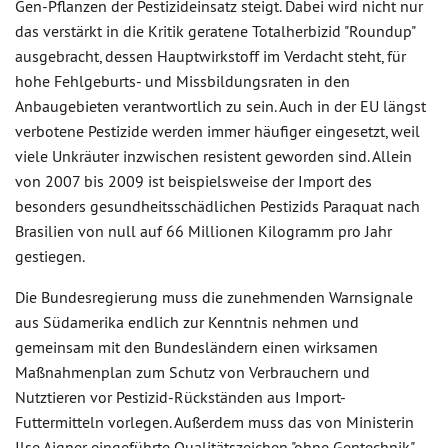
Gen-Pflanzen der Pestizideinsatz steigt. Dabei wird nicht nur
das verstärkt in die Kritik geratene Totalherbizid "Roundup"
ausgebracht, dessen Hauptwirkstoff im Verdacht steht, für
hohe Fehlgeburts- und Missbildungsraten in den
Anbaugebieten verantwortlich zu sein. Auch in der EU längst
verbotene Pestizide werden immer häufiger eingesetzt, weil
viele Unkräuter inzwischen resistent geworden sind. Allein
von 2007 bis 2009 ist beispielsweise der Import des
besonders gesundheitsschädlichen Pestizids Paraquat nach
Brasilien von null auf 66 Millionen Kilogramm pro Jahr
gestiegen.
Die Bundesregierung muss die zunehmenden Warnsignale
aus Südamerika endlich zur Kenntnis nehmen und
gemeinsam mit den Bundesländern einen wirksamen
Maßnahmenplan zum Schutz von Verbrauchern und
Nutztieren vor Pestizid-Rückständen aus Import-
Futtermitteln vorlegen. Außerdem muss das von Ministerin
Ilse Aigner eingeführte Qualitätszeichen "ohne Gentechnik"