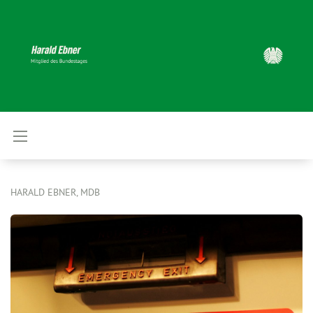
HARALD EBNER, MDB