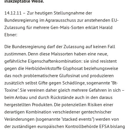
inakzeptable Weise.
14.12.11 –
Zur heutigen Stellungnahme der
Bundesregierung im Agrarausschuss zur anstehenden EU-
Zulassung für mehrere Gen-Mais-Sorten erklärt Harald
Ebner:
Die Bundesregierung darf der Zulassung auf keinen Fall
zustimmen. Denn diese Maissorten haben eine neue,
gefährliche Eigenschaftenkombination: sie sind resistent
gegen die Herbizidwirkstoffe Glyphosat beziehungsweise
das noch problematischere Glufosinat und produzieren
zusätzlich selbst Gifte gegen Schädlinge, sogenannte "Bt-
Toxine". Sie vereinen daher gleich mehrere Gefahren in sich –
beim Anbau und durch Rückstände auch in den daraus
hergestellten Produkten. Die potenziellen Risiken einer
derartigen Kombination verschiedener gentechnischer
Veränderungen (sogenannte "stacked events") werden von
der zuständigen europäischen Kontrollbehörde EFSA bislang