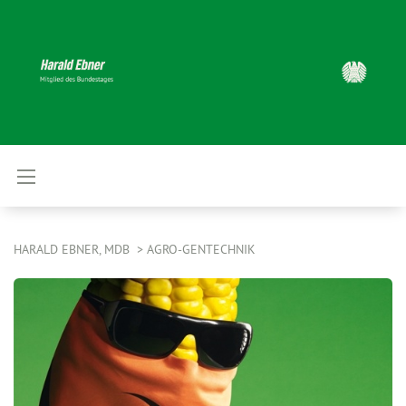
HARALD EBNER, MDB
AGRO-GENTECHNIK