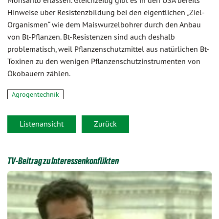
Monsanto erlassen. Gleichzeitig gibt es in den USA bereits
Hinweise über Resistenzbildung bei den eigentlichen „Ziel-
Organismen“ wie dem Maiswurzelbohrer durch den Anbau
von Bt-Pflanzen. Bt-Resistenzen sind auch deshalb
problematisch, weil Pflanzenschutzmittel aus natürlichen Bt-
Toxinen zu den wenigen Pflanzenschutzinstrumenten von
Ökobauern zählen.
Agrogentechnik
Listenansicht
Zurück
TV-Beitrag zu Interessenkonflikten