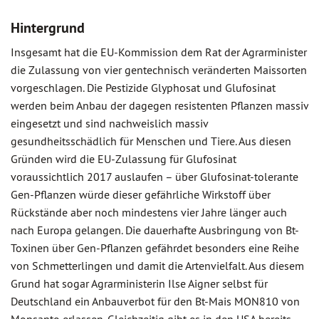
Hintergrund
Insgesamt hat die EU-Kommission dem Rat der Agrarminister
die Zulassung von vier gentechnisch veränderten Maissorten
vorgeschlagen. Die Pestizide Glyphosat und Glufosinat
werden beim Anbau der dagegen resistenten Pflanzen massiv
eingesetzt und sind nachweislich massiv
gesundheitsschädlich für Menschen und Tiere. Aus diesen
Gründen wird die EU-Zulassung für Glufosinat
voraussichtlich 2017 auslaufen – über Glufosinat-tolerante
Gen-Pflanzen würde dieser gefährliche Wirkstoff über
Rückstände aber noch mindestens vier Jahre länger auch
nach Europa gelangen. Die dauerhafte Ausbringung von Bt-
Toxinen über Gen-Pflanzen gefährdet besonders eine Reihe
von Schmetterlingen und damit die Artenvielfalt. Aus diesem
Grund hat sogar Agrarministerin Ilse Aigner selbst für
Deutschland ein Anbauverbot für den Bt-Mais MON810 von