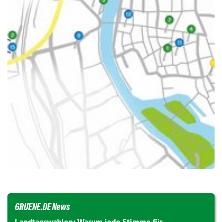
GRUENE.DE News