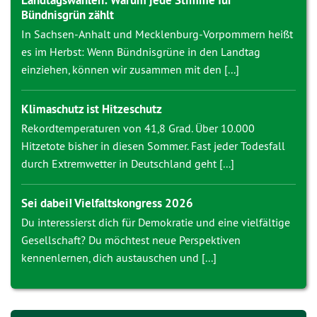
Landtagswahlen: Warum jede Stimme für
Bündnisgrün zählt
In Sachsen-Anhalt und Mecklenburg-Vorpommern heißt
es im Herbst: Wenn Bündnisgrüne in den Landtag
einziehen, können wir zusammen mit den [...]
Klimaschutz ist Hitzeschutz
Rekordtemperaturen von 41,8 Grad. Über 10.000
Hitzetote bisher in diesen Sommer. Fast jeder Todesfall
durch Extremwetter in Deutschland geht [...]
Sei dabei! Vielfaltskongress 2026
Du interessierst dich für Demokratie und eine vielfältige
Gesellschaft? Du möchtest neue Perspektiven
kennenlernen, dich austauschen und [...]