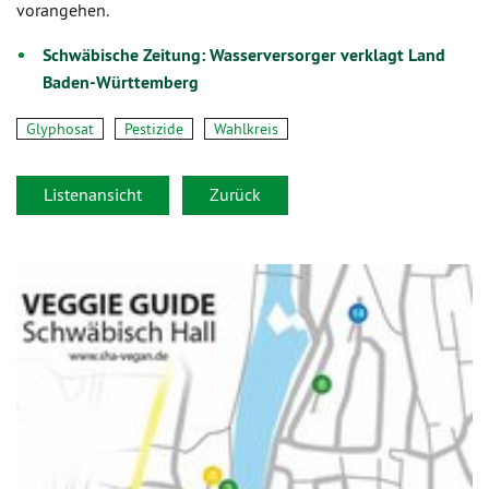
vorangehen.
Schwäbische Zeitung: Wasserversorger verklagt Land
Baden-Württemberg
Glyphosat
Pestizide
Wahlkreis
Listenansicht
Zurück