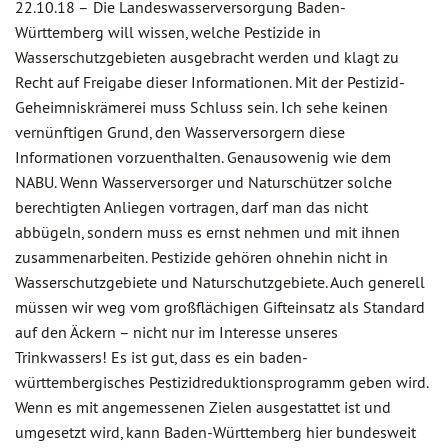
22.10.18 –
Die Landeswasserversorgung Baden-
Württemberg will wissen, welche Pestizide in
Wasserschutzgebieten ausgebracht werden und klagt zu
Recht auf Freigabe dieser Informationen. Mit der Pestizid-
Geheimniskrämerei muss Schluss sein. Ich sehe keinen
vernünftigen Grund, den Wasserversorgern diese
Informationen vorzuenthalten. Genausowenig wie dem
NABU. Wenn Wasserversorger und Naturschützer solche
berechtigten Anliegen vortragen, darf man das nicht
abbügeln, sondern muss es ernst nehmen und mit ihnen
zusammenarbeiten. Pestizide gehören ohnehin nicht in
Wasserschutzgebiete und Naturschutzgebiete. Auch generell
müssen wir weg vom großflächigen Gifteinsatz als Standard
auf den Äckern – nicht nur im Interesse unseres
Trinkwassers! Es ist gut, dass es ein baden-
württembergisches Pestizidreduktionsprogramm geben wird.
Wenn es mit angemessenen Zielen ausgestattet ist und
umgesetzt wird, kann Baden-Württemberg hier bundesweit