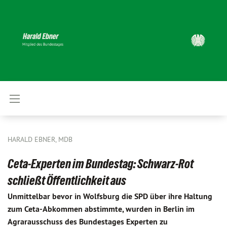
HARALD EBNER, MDB
Ceta-Experten im Bundestag: Schwarz-Rot
schließt Öffentlichkeit aus
Unmittelbar bevor in Wolfsburg die SPD über ihre Haltung
zum Ceta-Abkommen abstimmte, wurden in Berlin im
Agrarausschuss des Bundestages Experten zu