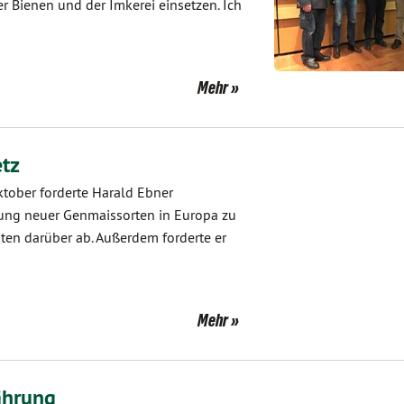
r Bienen und der Imkerei einsetzen. Ich
Mehr
tz
tober forderte Harald Ebner
sung neuer Genmaissorten in Europa zu
en darüber ab. Außerdem forderte er
Mehr
ährung