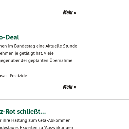
Mehr
o-Deal
ünen im Bundestag eine Aktuelle Stunde
hmen je getätigt hat. Viele
h gegenüber der geplanten Übernahme
osat
Pestizide
Mehr
z-Rot schließt…
ber ihre Haltung zum Ceta-Abkommen
undestages Experten zu "Auswirkungen