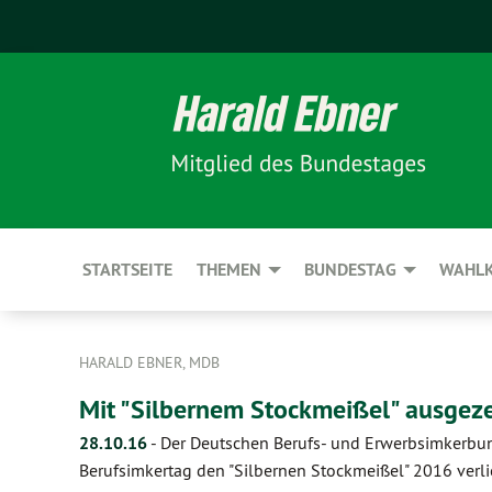
STARTSEITE
THEMEN
BUNDESTAG
WAHLK
HARALD EBNER, MDB
Mit "Silbernem Stockmeißel" ausgez
28.10.16
-
Der Deutschen Berufs- und Erwerbsimkerbu
Berufsimkertag den "Silbernen Stockmeißel" 2016 verl