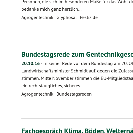
Personen, die sich im besonderen Maße für das Wohl de
bedanke mich ganz herzlich…
Agrogentechnik
Glyphosat
Pestizide
Bundestagsrede zum Gentechnikgese
20.10.16
-
In seiner Rede vor dem Bundestag am 20. Ok
Landwirtschaftsminister Schmidt auf, gegen die Zulas
stimmen. Mitte November stimmen die EU-Mitgliedstaat
ein rechtstaugliches, sicheres…
Agrogentechnik
Bundestagsreden
Fachgespräch Klima. Böden, Weltern