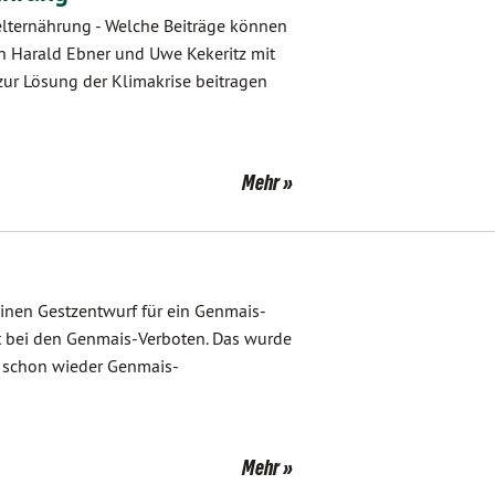
lternährung - Welche Beiträge können
n Harald Ebner und Uwe Kekeritz mit
zur Lösung der Klimakrise beitragen
Mehr
inen Gestzentwurf für ein Genmais-
dt bei den Genmais-Verboten. Das wurde
de schon wieder Genmais-
Mehr