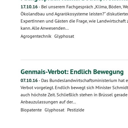
17.10.16
-
Bei unserem Fachgespräch „Klima, Böden, We
Ökolandbau und Agrarökosysteme leisten?“ diskutierte
ExpertInnen und Gästen die Frage, wie Landwirtschaft 
kann. Alle Anwesenden…
Agrogentechnik
Glyphosat
Genmais-Verbot: Endlich Bewegung
07.10.16
-
Das Bundeslandwirtschaftsministerium hat e
Verbot vorgelegt. Endlich bewegt sich Minister Schmi
auch höchste Zeit. Schließlich stehen in Brüssel gera
Anbauzulassungen auf der…
Biopatente
Glyphosat
Pestizide