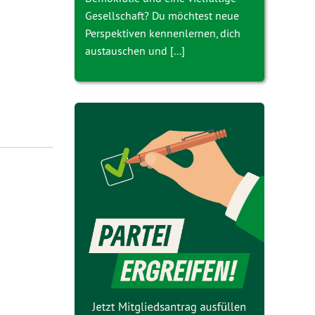
Gesellschaft? Du möchtest neue
Perspektiven kennenlernen, dich
austauschen und [...]