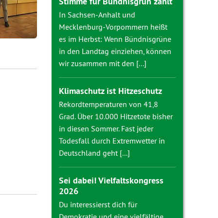
Stimme für Bündnisgrün zählt
In Sachsen-Anhalt und
Mecklenburg-Vorpommern heißt
es im Herbst: Wenn Bündnisgrüne
in den Landtag einziehen, können
wir zusammen mit den [...]
Klimaschutz ist Hitzeschutz
Rekordtemperaturen von 41,8
Grad. Über 10.000 Hitzetote bisher
in diesen Sommer. Fast jeder
Todesfall durch Extremwetter in
Deutschland geht [...]
Sei dabei! Vielfaltskongress
2026
Du interessierst dich für
Demokratie und eine vielfältige