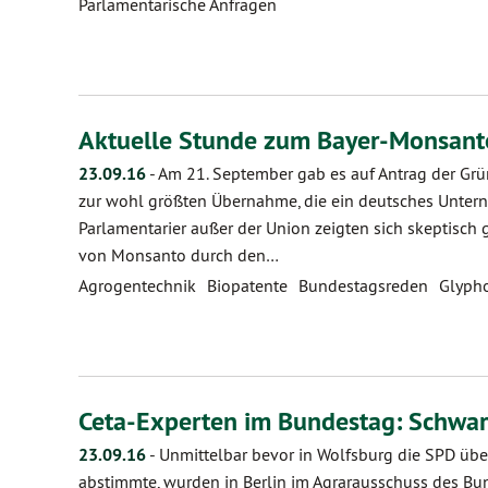
Parlamentarische Anfragen
Aktuelle Stunde zum Bayer-Monsant
23.09.16
-
Am 21. September gab es auf Antrag der Gr
zur wohl größten Übernahme, die ein deutsches Unterne
Parlamentarier außer der Union zeigten sich skeptisc
von Monsanto durch den…
Agrogentechnik
Biopatente
Bundestagsreden
Glyph
Ceta-Experten im Bundestag: Schwar
23.09.16
-
Unmittelbar bevor in Wolfsburg die SPD ü
abstimmte, wurden in Berlin im Agrarausschuss des B