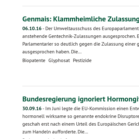
Genmais: Klammheimliche Zulassung
06.10.16
-
Der Umweltausschuss des Europaparlaments
anstehende Gentechnik-Zulassungen ausgesprochen. Es i
Parlamentarier so deutlich gegen die Zulassung einer
ausgesprochen haben. Die…
Biopatente
Glyphosat
Pestizide
Bundesregierung ignoriert Hormongi
30.09.16
-
Im Juni legte die EU-Kommission einen Entwur
hormonell wirksame so genannte endokrine Disruptoren
geschah erst nach einem Urteil des Europäischen Geric
zum Handeln aufforderte. Die…