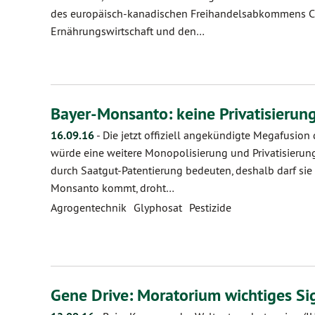
des europäisch-kanadischen Freihandelsabkommens CET
Ernährungswirtschaft und den…
Bayer-Monsanto: keine Privatisierun
16.09.16
-
Die jetzt offiziell angekündigte Megafusio
würde eine weitere Monopolisierung und Privatisieru
durch Saatgut-Patentierung bedeuten, deshalb darf si
Monsanto kommt, droht…
Agrogentechnik
Glyphosat
Pestizide
Gene Drive: Moratorium wichtiges Si