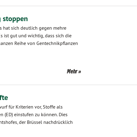
 stoppen
 hat sich deutlich gegen mehre
st gut und wichtig, dass sich die
 ganzen Reihe von Gentechnikpflanzen
Mehr
fte
f für Kriterien vor, Stoffe als
 (ED) einstufen zu können. Dies
htshofes, der Brüssel nachdrücklich