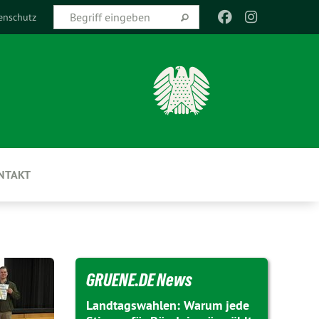
enschutz
NTAKT
GRUENE.DE News
Landtagswahlen: Warum jede