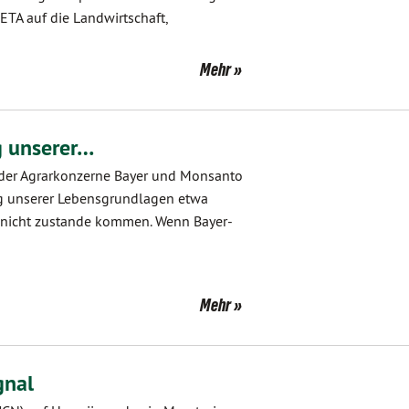
A auf die Landwirtschaft,
Mehr
g unserer…
n der Agrarkonzerne Bayer und Monsanto
ng unserer Lebensgrundlagen etwa
e nicht zustande kommen. Wenn Bayer-
Mehr
gnal