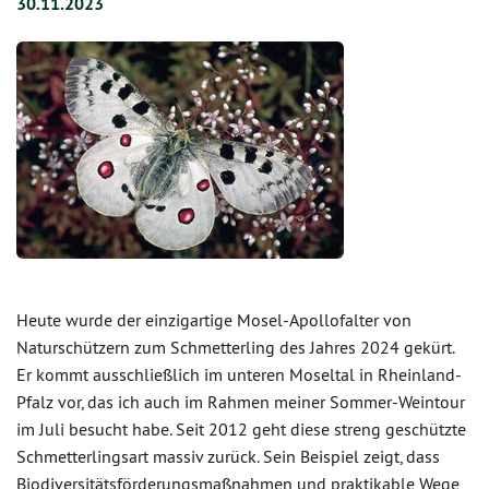
30.11.2023
Heute wurde der einzigartige Mosel-Apollofalter von
Naturschützern zum Schmetterling des Jahres 2024 gekürt.
Er kommt ausschließlich im unteren Moseltal in Rheinland-
Pfalz vor, das ich auch im Rahmen meiner Sommer-Weintour
im Juli besucht habe. Seit 2012 geht diese streng geschützte
Schmetterlingsart massiv zurück. Sein Beispiel zeigt, dass
Biodiversitätsförderungsmaßnahmen und praktikable Wege