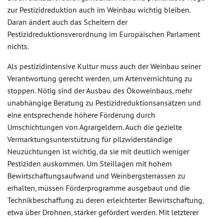
zur Pestizidreduktion auch im Weinbau wichtig bleiben.
Daran ändert auch das Scheitern der
Pestizidreduktionsverordnung im Europäischen Parlament
nichts.
Als pestizidintensive Kultur muss auch der Weinbau seiner
Verantwortung gerecht werden, um Artenvernichtung zu
stoppen. Nötig sind der Ausbau des Ökoweinbaus, mehr
unabhängige Beratung zu Pestizidreduktionsansätzen und
eine entsprechende höhere Förderung durch
Umschichtungen von Agrargeldern. Auch die gezielte
Vermarktungsunterstützung für pilzwiderständige
Neuzüchtungen ist wichtig, da sie mit deutlich weniger
Pestiziden auskommen. Um Steillagen mit hohem
Bewirtschaftungsaufwand und Weinbergsterrassen zu
erhalten, müssen Förderprogramme ausgebaut und die
Technikbeschaffung zu deren erleichterter Bewirtschaftung,
etwa über Drohnen, stärker gefördert werden. Mit letzterer