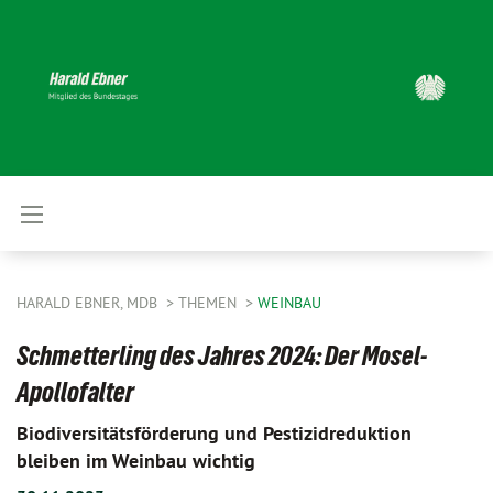
HARALD EBNER, MDB
THEMEN
WEINBAU
Schmetterling des Jahres 2024: Der Mosel-
Apollofalter
Biodiversitätsförderung und Pestizidreduktion
bleiben im Weinbau wichtig