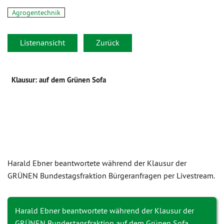
Agrogentechnik
Listenansicht
Zurück
Klausur: auf dem Grünen Sofa
Harald Ebner beantwortete während der Klausur der
GRÜNEN Bundes­tags­fraktion Bürgeranfragen per Livestream.
Harald Ebner beantwortete während der Klausur der
GRÜNEN Bundestagsfraktion auf dem Grünen Sofa