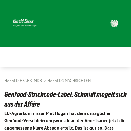
HARALD EBNER, MDB
HARALDS NACHRICHTEN
Genfood-Strichcode-Label: Schmidt mogelt sich
aus der Affäre
EU-Agrarkommissar Phil Hogan hat dem unsäglichen
Genfood-Verschleierungsvorschlag der Amerikaner jetzt die
angemessene klare Absage erteilt. Das ist gut so. Dass