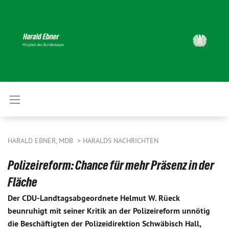
HARALD EBNER, MDB
HARALDS NACHRICHTEN
Polizeireform: Chance für mehr Präsenz in der
Fläche
Der CDU-Landtagsabgeordnete Helmut W. Rüeck
beunruhigt mit seiner Kritik an der Polizeireform unnötig
die Beschäftigten der Polizeidirektion Schwäbisch Hall,