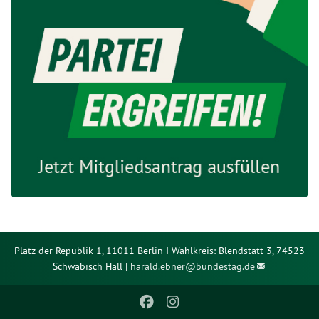
Platz der Republik 1, 11011 Berlin I Wahlkreis: Blendstatt 3, 74523
Schwäbisch Hall |
harald.ebner@
bundestag.de