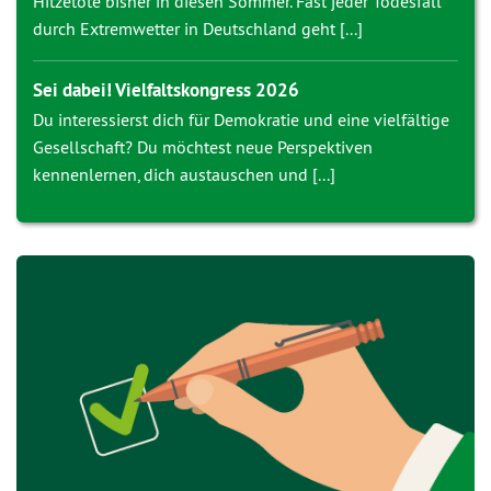
Hitzetote bisher in diesen Sommer. Fast jeder Todesfall
durch Extremwetter in Deutschland geht [...]
Sei dabei! Vielfaltskongress 2026
Du interessierst dich für Demokratie und eine vielfältige
Gesellschaft? Du möchtest neue Perspektiven
kennenlernen, dich austauschen und [...]