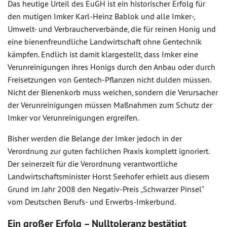
Das heutige Urteil des EuGH ist ein historischer Erfolg für
den mutigen Imker Karl-Heinz Bablok und alle Imker-,
Umwelt- und Verbraucherverbände, die für reinen Honig und
eine bienenfreundliche Landwirtschaft ohne Gentechnik
kämpfen. Endlich ist damit klargestellt, dass Imker eine
Verunreinigungen ihres Honigs durch den Anbau oder durch
Freisetzungen von Gentech-Pflanzen nicht dulden müssen.
Nicht der Bienenkorb muss weichen, sondern die Verursacher
der Verunreinigungen müssen Maßnahmen zum Schutz der
Imker vor Verunreinigungen ergreifen.
Bisher werden die Belange der Imker jedoch in der
Verordnung zur guten fachlichen Praxis komplett ignoriert.
Der seinerzeit für die Verordnung verantwortliche
Landwirtschaftsminister Horst Seehofer erhielt aus diesem
Grund im Jahr 2008 den Negativ-Preis „Schwarzer Pinsel“
vom Deutschen Berufs- und Erwerbs-Imkerbund.
Ein großer Erfolg – Nulltoleranz bestätigt