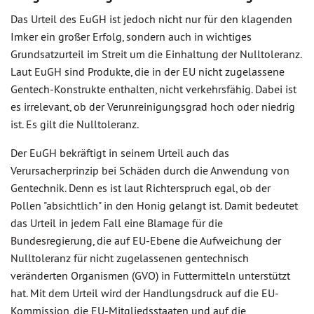
Das Urteil des EuGH ist jedoch nicht nur für den klagenden
Imker ein großer Erfolg, sondern auch in wichtiges
Grundsatzurteil im Streit um die Einhaltung der Nulltoleranz.
Laut EuGH sind Produkte, die in der EU nicht zugelassene
Gentech-Konstrukte enthalten, nicht verkehrsfähig. Dabei ist
es irrelevant, ob der Verunreinigungsgrad hoch oder niedrig
ist. Es gilt die Nulltoleranz.
Der EuGH bekräftigt in seinem Urteil auch das
Verursacherprinzip bei Schäden durch die Anwendung von
Gentechnik. Denn es ist laut Richterspruch egal, ob der
Pollen "absichtlich" in den Honig gelangt ist. Damit bedeutet
das Urteil in jedem Fall eine Blamage für die
Bundesregierung, die auf EU-Ebene die Aufweichung der
Nulltoleranz für nicht zugelassenen gentechnisch
veränderten Organismen (GVO) in Futtermitteln unterstützt
hat. Mit dem Urteil wird der Handlungsdruck auf die EU-
Kommission, die EU-Mitgliedsstaaten und auf die